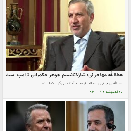
عطاالله مهاجرانی: شارلاتانیسم جوهر حکمرانی ترامپ است
عطاالله مهاجرانی از خجالت ترامپ درآمد؛ حیای گربه کجاست؟
۲۷ اردیبهشت ۱۴۰۴
|
۱۲:۳۰