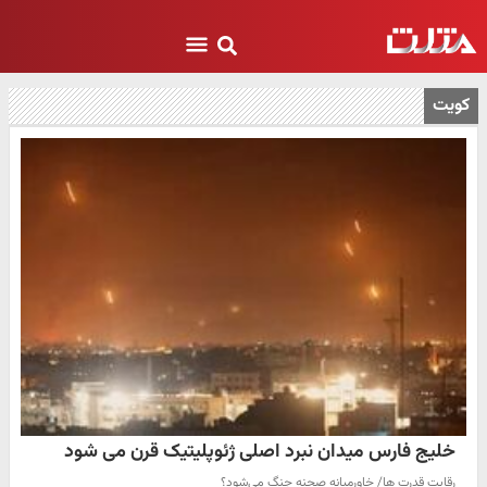
کویت
خلیج فارس میدان نبرد اصلی ژئوپلیتیک قرن می شود
رقابت قدرت ها/ خاورمیانه صحنه جنگ می‌شود؟