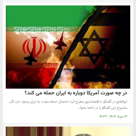
در چه صورت آمریکا دوباره به ایران حمله می کند؟
ابوالفتح در گفتگو با اقتصادنیوز مطرح کرد؛ احتمال حمله مجدد به ایران وجود دارد اگر...
مشروح این گفتگو را در ادامه بخوا…
۱۳ مرداد ۱۴۰۴
|
۱۴:۳۹