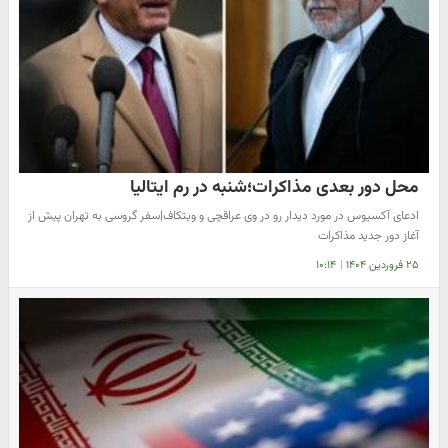
محل دور بعدی مذاکرات؛شنبه در رم ایتالیا
ادعای آکسیوس در مورد دیدار رو در وی عراقچی و ویتکاف|سفر گروسی به تهران پیش از
آغاز دور جدید مذاکرات
۲۵ فروردین ۱۴۰۴
|
۱۰:۱۴