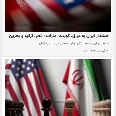
هشدار ایران به عراق، کویت، امارات ، قطر، ترکیه و بحرین
هشدار ایران به همسایگان درباره همکاری در حمله به ایران
۱۸ فروردین ۱۴۰۴
|
۷:۲