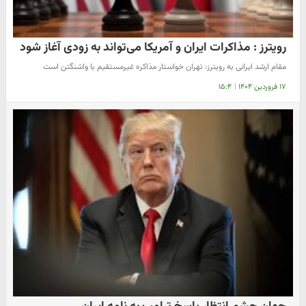
رویترز : مذاکرات ایران و آمریکا می‌تواند به زودی آغاز شود
مقام ارشد ایرانی به رویترز: تهران خواستار مذاکره غیرمستقیم با واشنگتن است
۱۷ فروردین ۱۴۰۴
|
۱۵:۴