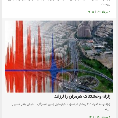
پیوست.
۳ مرداد ۱۴۰۱
|
۲۲:۱۵
زلزله وحشتناک هرمزان را لرزاند
زلزله‌ای به قدرت ۴.۲ ریشتر در عمق ۱۰ کیلومتری زمین هرمزگان - حوالی بندر خمیر را
لرزاند.
۲ مرداد ۱۴۰۱
|
۱۴:۷