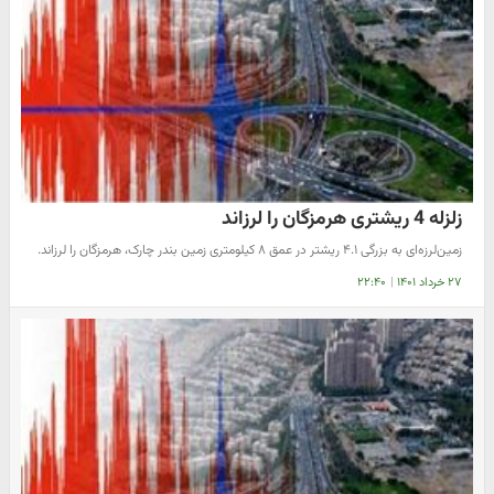
زلزله 4 ریشتری هرمزگان را لرزاند
زمین‌لرزه‌ای به بزرگی ۴.۱ ریشتر در عمق ۸ کیلومتری زمین بندر چارک، هرمزگان را لرزاند.
۲۷ خرداد ۱۴۰۱
|
۲۲:۴۰