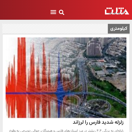
کیلومتری
زلزله شدید فارس را لرزاند
زلزله‌ای به بزرگی ۴.۴ ریشتر در مرز استان‌های فارس و هرمزگان، حوالی دوبرجی به وقوع