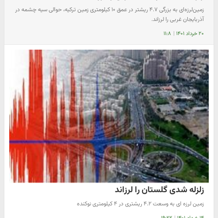
زمین‌لرزه‌ای به بزرگی ۴.۷ ریشتر در عمق ۱۰ کیلومتری زمین ترکیه، حوالی سیه چشمه در
آذربایجان غربی را لرزاند.
۲۰ خرداد ۱۴۰۱
|
۱۱:۸
زلزله شدی گلستان را لرزاند
زمین لرزه ای به وسعت ۴.۲ ریشتری در ۴ کیلومتری نوکنده