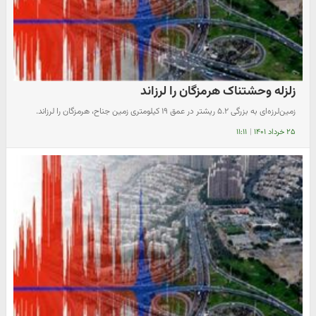
زلزله وحشتناک هرمزگان را لرزاند
زمین‌لرزه‌ای به بزرگی ۵.۲ ریشتر در عمق ۱۹ کیلومتری زمین جناح، هرمزگان را لرزاند.
۲۵ خرداد ۱۴۰۱
|
۱۱:۱۱