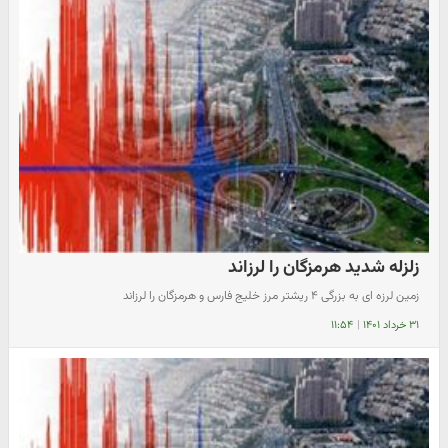
زلزله شدید هرمزگان را لرزاند
زمین لرزه ای به بزرگی ۴ ریشتر مرز خلیج فارس و هرمزگان را لرزاند
۳۱ خرداد ۱۴۰۱
|
۱۱:۵۴