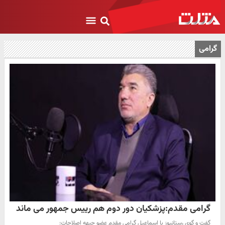
گرامی
گرامی مقدم:پزشکیان دور دوم هم رییس جمهور می ماند
گفت و گوی رستانیوز با اسماعیل گرامی مقدم عضو جبهه اصلاحات: