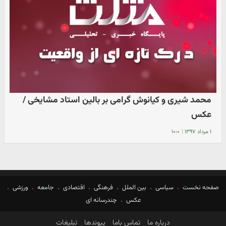
محمد شیری و کیانوش گرامی بر بالین استاد مشایخی /
عکس
۱ مرداد ۱۳۹۷
|
۱۰:۰
صفحه نخست
سیاسی
بین الملل
فرهنگی
اقتصادی
جامعه
ورزشی
عکس
چندرسانه ای
درباره ما
تماس باما
پیوندها
تبلیغات