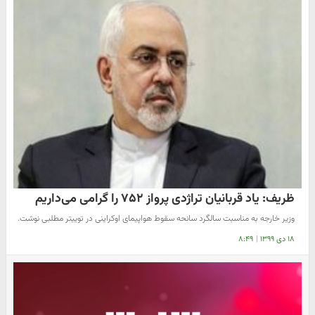
ظریف: یاد قربانیان تراژدی پرواز ۷۵۲ را گرامی می‌داریم
وزیر خارجه به مناسبت سالگرد سانحه سقوط هواپیمای اوکراینی در توییتر مطلبی نوشت.
۱۸ دی ۱۳۹۹
|
۸:۴۹