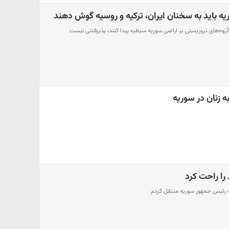
ه باید به سخنان ایران، ترکیه و روسیه گوش دهند
گروه‌های تروریستی بر اراضی سوریه سیطره پیدا کنند، پذیرفتنی نیست
ه زنان در سوریه
را راحت کرد
به رئیس جمهور سوریه منتقل کردم