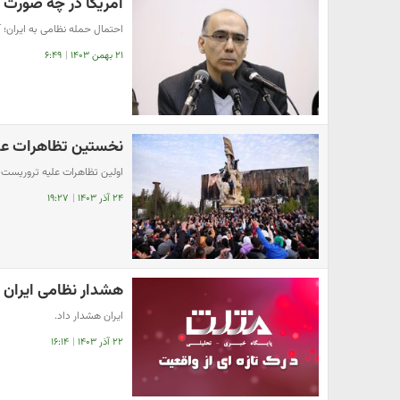
آمریکا در چه صورت ب
احتمال حمله نظامی به ایران؛ 
۲۱ بهمن ۱۴۰۳
|
۶:۴۹
نخستین تظاهرات علی
اولین تظاهرات علیه تروریست ا
۲۴ آذر ۱۴۰۳
|
۱۹:۲۷
هشدار نظامی ایران ب
ایران هشدار داد.
۲۲ آذر ۱۴۰۳
|
۱۶:۱۴