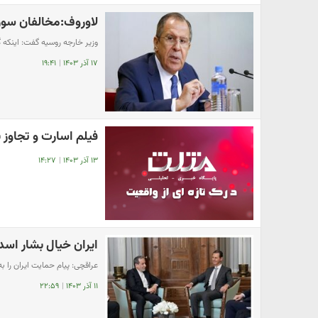
لاوروف:مخالفان سوری
وزیر خارجه روسیه گفت: اینکه 
۱۷ آذر ۱۴۰۳
|
۱۹:۴۱
فیلم اسارت و تجاوز ب
۱۳ آذر ۱۴۰۳
|
۱۴:۲۷
ایران خیال بشار اسد 
عراقچی: پیام حمایت ایران را 
۱۱ آذر ۱۴۰۳
|
۲۲:۵۹