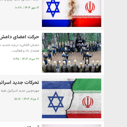
۱۲ مهر ۱۴۰۴
|
۱۰:۲۸
حرکت اعضای داعش ا
«عدنان الکنانی» درباره تشدید
هشدار داد و فعالیت…
۲۲ مرداد ۱۴۰۴
|
۱۱:۴۵
تحرکات جدید اسرائیل
مهره‌چینی جدید اسرائیل علیه 
۷ مرداد ۱۴۰۴
|
۱۵:۱۸