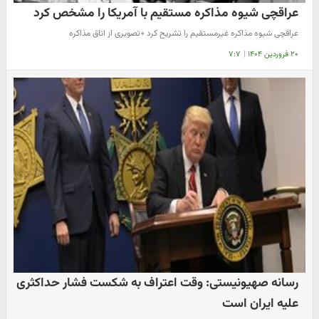
عراقچی شیوه مذاکره مستقیم با آمریکا را مشخص کرد
عراقچی شیوه مذاکره غیرمستقیم را تشریح کرد +تصویری از اتاق مذاکره
۲۰ فروردین ۱۴۰۴
|
۷:۷
رسانه صهیونیستی: وقت اعتراف به شکست فشار حداکثری
علیه ایران است