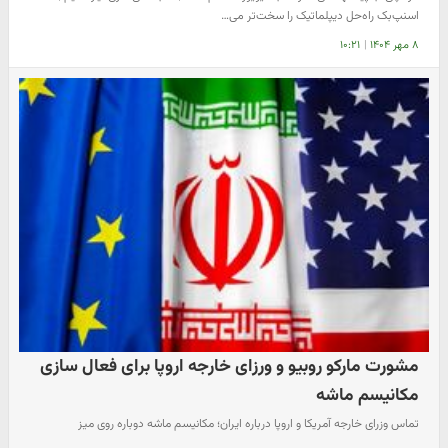
اسنپ‌بک‌ راه‌حل دیپلماتیک را سخت‌تر می…
۸ مهر ۱۴۰۴
|
۱۰:۲۱
مشورت مارکو روبیو و ورزای خارجه اروپا برای فعال سازی
مکانیسم ماشه
تماس وزرای خارجه آمریکا و اروپا درباره ایران؛ مکانیسم ماشه دوباره روی میز