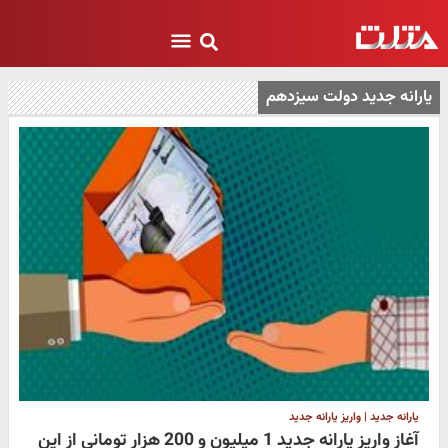
یارانه جدید دولت سیزدهم
یارانه جدید | واریز یارانه جدید
آغاز واریز یارانه جدید 1 میلیون و 200 هزار تومانی از این