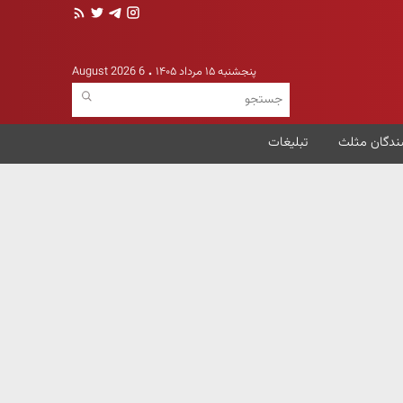
پنجشنبه ۱۵ مرداد ۱۴۰۵
6 August 2026
ندگان مثلث
تبلیغات