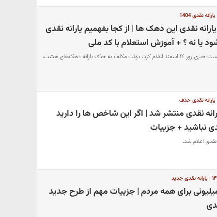
انه نقدی 1404
انه نقدی این دهک ها | از کجا بفهمیم یارانه نقدی
د یا نه ؟ + آموزش استعلام با کد ملی
آنطور که سخنگوی دولت در نشست خبری روز ۱۴ اسفند اعلام کرد، دولت مکلف به حذف یارانه دهک‌های هشت،
| یارانه نقدی حذف
نه نقدی منتشر شد | اگر این شاخص ها را دارید
قدی نباشید + جزییات
ریز یارانه نقدی ۱۰ میلیونی برای همه مردم | جزییات مهم از طرح جدید
قدی