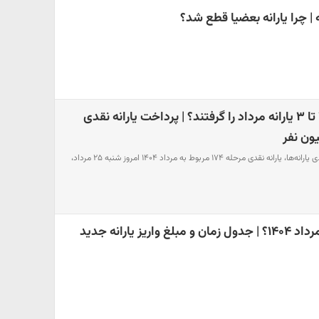
| چرا یارانه بعضیا قطع شد؟
چرا فقط دهک‌های ۱ تا ۳ یارانه مرداد را گرفتند؟ | پرداخت یارانه نقدی
به گزارش تایید سازمان هدفمندی یارانه‌ها، یارانه نقدی مرحله ۱۷۴ مربوط به مرداد ۱۴۰۴ امروز شنبه ۲۵ مرداد،
یز یارانه جدید