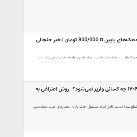
افزایش یارانه نقدی دهک‌های پایین تا 800/000 تومان | خبر جنجالی
دهک‌های بالا حذف و یارانه سه دهک پایین جامعه افزایش می‌یابد. یارانه
یارانه نقدی شهریور ۱۴۰۴ چه کسانی واریز نمی‌شود؟ | روش اعتراض به
ارانه نقدی چه کسانی در ۱۴۰۴ قطع شد؟ لیست کامل افراد مشمول حذف یارانه، معیارهای جدید دهک‌بندی،