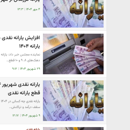
۴ مهر ۱۴۰۴
|
۱۳:۳
یارانه ۱۴۰۴
نماینده مجلس خبر داد: یارانه 
دهک‌های ۸، ۹ و ۱۰ قطع…
۲۹ شهریور ۱۴۰۴
|
۹:۱۲
قطع یارانه نقدی
ی
سقف درآمد و تراکنش…
۹ شهریور ۱۴۰۴
|
۱۲:۱۷
یارانه نقدی