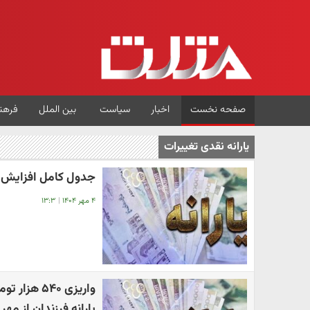
صفحه نخست
اخبار
سیاست
بین الملل
فرهن
یارانه نقدی تغییرات
جدول کامل افزایش یا
۴ مهر ۱۴۰۴
|
۱۳:۳
واریزی ۵۴۰
یارانه فرزندان از مهر