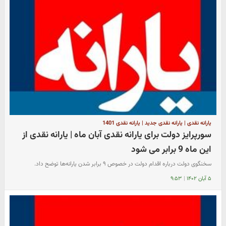
یارانه نقدی | یارانه نقدی جدید | یارانه نقدی 1401
سورپرایز دولت برای یارانه نقدی آبان ماه | یارانه نقدی از
این ماه 9 برابر می شود
سخنگوی دولت درباره اقدام دولت در خصوص ۹ برابر شدن یارانه‌ها توضح داد.
۵ آبان ۱۴۰۲
|
۹:۵۳