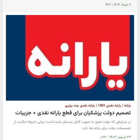
۱۱ خرداد ۱۴۰۴
|
۱۴:۶
یارانه | یارانه نقدی 1401 | یارانه نقدی چند برابری
تصمیم دولت پزشکیان برای قطع یارانه نقدی + جزییات
در شرایطی که دولت هنوز به صورت کامل مستقر نشده است برخی خبرها حکایت از
تصمیمات دولت برای یارانه ها دارد.
۲۳ اسفند ۱۴۰۳
|
۰:۳۲