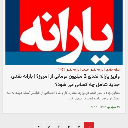
یارانه نقدی | یارانه نقدی جدید | یارانه نقدی 1401
واریز یارانه نقدی 2 میلیون تومانی از امروز؟ | یارانه نقدی
جدید شامل چه کسانی می شود؟
معاون رفاه و امور اقتصادی وزارت تعاون، کار و رفاه‌ اجتماعی از افزایش کمک دولت به سه
دهک اول خبر داد و گفت در صورتی که…
۳۱ شهریور ۱۴۰۲
|
۹:۳۳
۱
۶
۵
۴
۳
۲