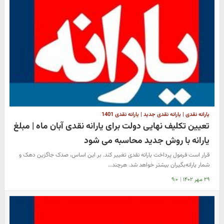
یارانه نقدی | یارانه نقدی جدید | یارانه نقدی 1401
تعیین تکلیف نهایی دولت برای یارانه نقدی آبان ماه | مبلغ
یارانه با روش جدید محاسبه می شود
قرار است فرمول پرداخت یارانه نقدی تغییر کند. بر این اساس، صدک جاگزین دهک و
شمار یارانه‌بگیران بیشتر خواهد شد. هرچند…
۲۹ مهر ۱۴۰۲
|
۹:۰