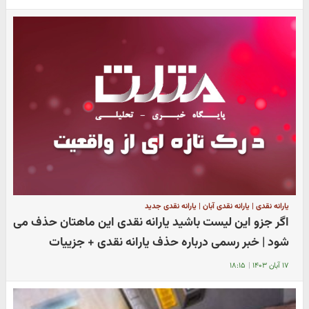
یارانه نقدی | یارانه نقدی آبان | یارانه نقدی جدید
اگر جزو این لیست باشید یارانه نقدی این ماهتان حذف می
شود | خبر رسمی درباره حذف یارانه نقدی + جزییات
۱۷ آبان ۱۴۰۳
|
۱۸:۱۵