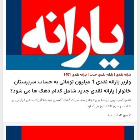
یارانه نقدی | یارانه نقدی جدید | یارانه نقدی 1401
واریز یارانه نقدی 1 میلیون تومانی به حساب سرپرستان
خانوار | یارانه نقدی جدید شامل کدام دهک ها می شود؟
عضو کمیسیون برنامه و بودجه و محاسبات گفت: کسری بودجه اثرات منفی فراوانی بر
شاخص های اقتصادی می‌گذارد.
۷ مهر ۱۴۰۲
|
۸:۰