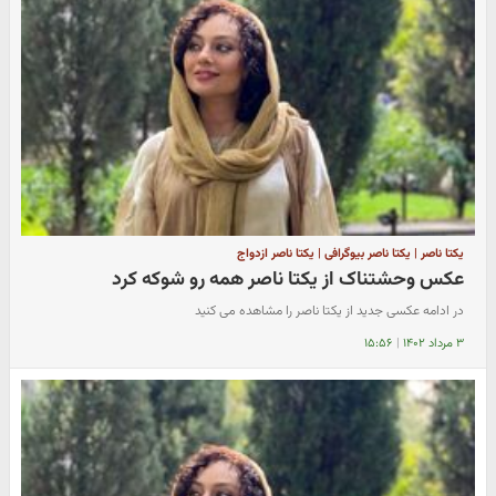
یکتا ناصر | یکتا ناصر بیوگرافی | یکتا ناصر ازدواج
عکس وحشتناک از یکتا ناصر همه رو شوکه کرد
در ادامه عکسی جدید از یکتا ناصر را مشاهده می کنید
۳ مرداد ۱۴۰۲
|
۱۵:۵۶