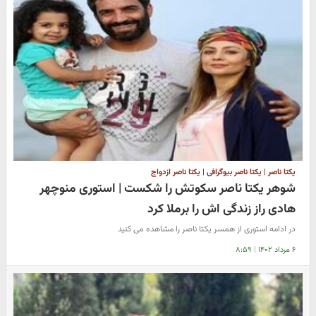
یکتا ناصر | یکتا ناصر بیوگرافی | یکتا ناصر ازدواج
شوهر یکتا ناصر سکوتش را شکست | استوری منوچهر
هادی راز زندگی اش را برملا کرد
در ادامه استوری از همسر یکتا ناصر را مشاهده می کنید
۶ مرداد ۱۴۰۲
|
۸:۵۹