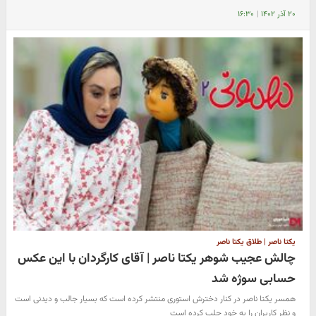
۲۰ آذر ۱۴۰۲
|
۱۶:۳۰
یکتا ناصر | طلاق یکتا ناصر
چالش عجیب شوهر یکتا ناصر | آقای کارگردان با این عکس
حسابی سوژه شد
همسر یکتا ناصر در کنار دخترش استوری منتشر کرده است که بسیار جالب و دیدنی است
و نظر کاربران را به خود جلب کرده است