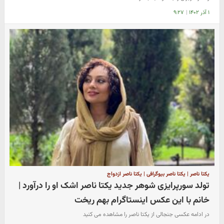
۱ آذر ۱۴۰۲
|
۹:۲۷
یکتا ناصر | یکتا ناصر بیوگرافی | یکتا ناصر ازدواج
تولد سورپرایزی شوهر جدید یکتا ناصر اشک او را درآورد |
خانم با این عکس اینستاگرام بهم ریخت
در ادامه عکسی جنجالی از یکتا ناصر را مشاهده می کنید