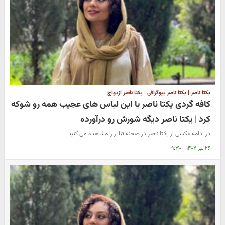
یکتا ناصر | یکتا ناصر بیوگرافی | یکتا ناصر ازدواج
کافه گردی یکتا ناصر با این لباس های عجیب همه رو شوکه
کرد | یکتا ناصر دیگه شورش رو درآورده
در ادامه عکسی از یکتا ناصر در صحنه تئاتر را مشاهده می کنید
۲۶ تیر ۱۴۰۲
|
۹:۳۰