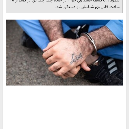
همزمان با کشف جسد زنی جوان در جاده چک چک یزد در کمتر از ۴۸
ساعت قاتل وی شناسایی و دستگیر شد.