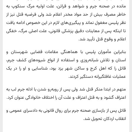
مانده در صحنه جرم و شواهد و قرائن، علت اولیه مرگ سنکوپ به
خاطر مصرف بیش از حد مواد مخدر اعلام شد ولی فرضیه قتل نیز از
نظر پلیس مغفول نماند و پیگیری‌های لازم در این خصوص ادامه یافت
تا اینکه پس از معاینات دقیق پزشکی قانونی، علت اصلی مرگ، خفگی
اعلام و وقوع قتل تأیید شد.
بنابراین مأموران پلیس با هماهنگی مقامات قضایی شهرستان و
استان و تلاش شبانه‌روزی و استفاده از انواع شیوه‌های کشف جرم،
قاتل را که اهل کرج و ساکن شهر یزد بود، شناسایی و او را در یک
عملیات غافلگیرانه دستگیر کردند.
متهم در ابتدا منکر قتل شد ولی پس از روبه‌رو شدن با ادله جرم لب به
اعتراف گشود و به قتل اعتراف و علت آن را اختلاف خانوادگی عنوان کرد.
قاتل پس از بازسازی صحنه جرم برای روال قانونی به دادسرای عمومی و
انقلاب اردکان تحویل شد.