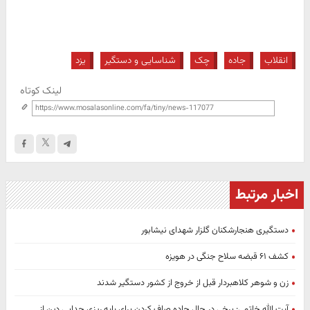
انقلاب
جاده
چک
شناسایی و دستگیر
یزد
لینک کوتاه
اخبار مرتبط
دستگیری هنجارشکنان گلزار شهدای نیشابور
کشف ۶۱ قبضه سلاح جنگی در هویزه
زن و شوهر کلاهبردار قبل از خروج از کشور دستگیر شدند
آیت الله خاتمی: برخی در حال جاده صاف کردن برای پایه ریزی جدایی دین از