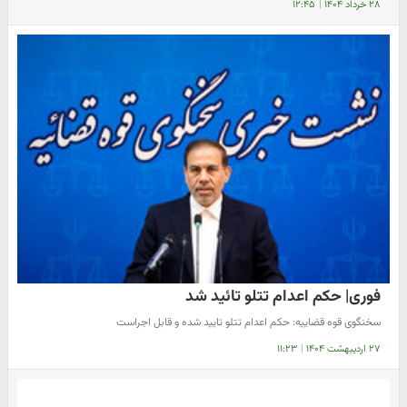
۲۸ خرداد ۱۴۰۴
|
۱۲:۴۵
فوری| حکم اعدام تتلو تائید شد
سخنگوی قوه قضاییه: حکم اعدام تتلو تایید شده و قابل اجراست
۲۷ اردیبهشت ۱۴۰۴
|
۱۱:۲۳