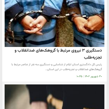
دستگیری ۳ نیروی مرتبط با گروهک‌های ضدانقلاب و
تجزیه‌طلب
رئیس کل دادگستری استان ایلام از شناسایی و دستگیری سه نفر از عناصر مرتبط با
گروهک‌های ضدانقلاب و تجزیه‌طلب در این استان…
۳۰ شهریور ۱۴۰۲
|
۱۰:۴۵