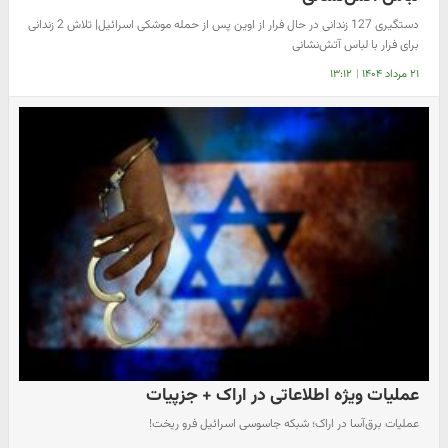
دستگیری 127 زندانی در حال فرار از اوین پس از حمله موشکی اسرائیل| تلاش 2 زندانی
برای فرار با لباس آتش‌نشانی
۲۱ مرداد ۱۴۰۴
|
۱۳:۱۲
عملیات ویژه اطلاعاتی در اراک + جزپیات
عملیات برق‌آسا در اراک؛ شبکه جاسوسی اسرائیل فرو ریخت!