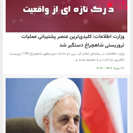
وزارت اطلاعات: کلیدی‌ترین عنصر پشتیبانی عملیات
تروریستی شاهچراغ دستگیر شد
وزارت اطلاعات در بیانیه‌ای اعلام کرد بین دو حادثه حرم مطهر شاهچراغ 196 تروریست
تکفیری بازداشت و یا معدوم شدند و…
۲۷ مرداد ۱۴۰۲
|
۱۲:۴۰