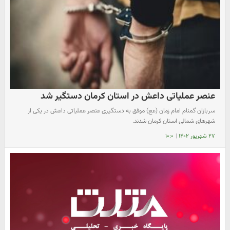
عنصر عملیاتی داعش در استان کرمان دستگیر شد
سربازان گمنام امام زمان (عج) موفق به دستگیری عنصر عملیاتی داعش در یکی از
شهرهای شمالی استان کرمان شدند‌.
۲۷ شهریور ۱۴۰۲
|
۱۰:۰