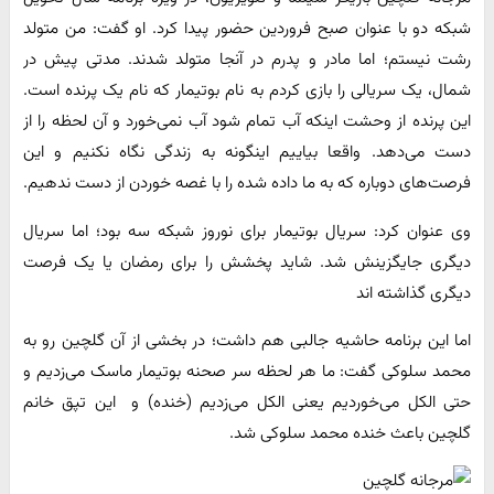
شبکه دو با عنوان صبح فروردین حضور پیدا کرد. او گفت: من متولد
رشت نیستم؛ اما مادر و پدرم در آنجا متولد شدند. مدتی پیش در
شمال، یک سریالی را بازی کردم به نام بوتیمار که نام یک پرنده است.
این پرنده از وحشت اینکه آب تمام شود آب نمی‌خورد و آن لحظه را از
دست می‌دهد. واقعا بیاییم اینگونه به زندگی نگاه نکنیم و این
فرصت‌های دوباره که به ما داده شده را با غصه خوردن از دست ندهیم.
وی عنوان کرد: سریال بوتیمار برای نوروز شبکه سه بود؛ اما سریال
دیگری جایگزینش شد. شاید پخشش را برای رمضان یا یک فرصت
دیگری گذاشته اند
اما این برنامه حاشیه جالبی هم داشت؛ در بخشی از آن گلچین رو به
محمد سلوکی گفت: ما هر لحظه سر صحنه بوتیمار ماسک می‌زدیم و
حتی الکل می‌خوردیم یعنی الکل می‌زدیم (خنده) و این تپق خانم
گلچین باعث خنده محمد سلوکی شد.