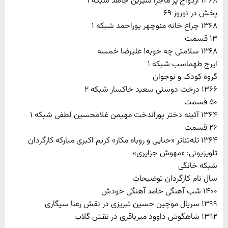
۱۳۶۸ ازدواج پر ماجرا شیرین جاهد شبکه ۱
پخش در نوروز ۶۹
۱۳۶۸ چراغ خانه منوچهر پوراحمد شبکه ۱
۱۳ قسمت
۱۳۶۸ سلامتی چه خوبه! علیرضا خمسه
ایرج طهماسب شبکه ۱
گروه کودک و نوجوان
۱۳۶۶ درخت دوستی سعید خاکسار شبکه ۲
۵۰ قسمت
۱۳۶۴ آئینه دختر پوراندخت مهیمن غلامحسین لطفی شبکه ۱
۲۶ قسمت
۱۳۶۴ تله‌تئاتر «حنایی و روباه مکار» کریم اکبری مبارکه کارگردان
تلویزیونی: «مهوش جزایری»
شبکه خانگی
سال نام کارگردان توضیحات
۱۴۰۰ شب آهنگی حامد آهنگی خودش
۱۳۹۹ سریال موچین حسین تبریزی در نقش رعنا سیگاری
۱۳۹۲ شاهگوش داوود میرباقری در نقش گلاب