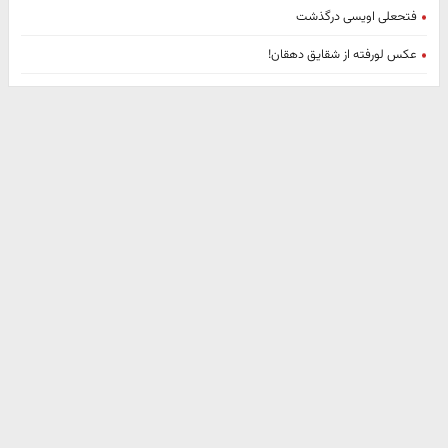
فتحعلی اویسی درگذشت
عکس لورفته از شقایق دهقان!