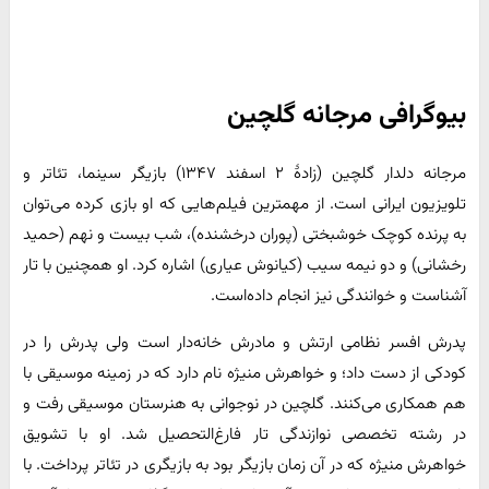
بیوگرافی مرجانه گلچین
مرجانه دلدار گلچین (زادهٔ ۲ اسفند ۱۳۴۷) بازیگر سینما، تئاتر و
تلویزیون ایرانی است. از مهمترین فیلم‌هایی که او بازی کرده می‌توان
به پرنده کوچک خوشبختی (پوران درخشنده)، شب بیست و نهم (حمید
رخشانی) و دو نیمه سیب (کیانوش عیاری) اشاره کرد. او همچنین با تار
آشناست و خوانندگی نیز انجام داده‌است.
پدرش افسر نظامی ارتش و مادرش خانه‌دار است ولی پدرش را در
کودکی از دست داد؛ و خواهرش منیژه نام دارد که در زمینه موسیقی با
هم همکاری می‌کنند. گلچین در نوجوانی به هنرستان موسیقی رفت و
در رشته تخصصی نوازندگی تار فارغ‌التحصیل شد. او با تشویق
خواهرش منیژه که در آن زمان بازیگر بود به بازیگری در تئاتر پرداخت. با