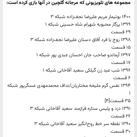
مجموعه های تلویزیونی که مرجانه گلچین در آنها بازی کرده است:
۱۴۰۰ بوتیمار مریم علیرضا نجف‌زاده شبکه ۳
١٣٩٩ پرگار محبوبه شهرام شاه حسینی شبکه ١
٢٩ قسمت
۱۳۹٨ زوج یا فرد آفاق دستان علیرضا نجف‌زاده شبکه ۳
۱۵ قسمت
۱۳۹۷ آرماندو صاحب جان احسان عبدی پور شبکه ۱
۱۷ قسمت
۱۳۹۶ شب عید زن گیلکی سعید آقاخانی شبکه ۱
۶ قسمت
۱۳۹۴ نفس گرم ملیحه مختاریان/نداف محمدمهدی عسگرپور شبکه
۱
۳۵ قسمت[۴]
۱۳۹۱ دزد و پلیس ستاره فرازمند سعید آقاخانی شبکه ۳
۲۶ قسمت
۱۳۹۰ نقطه سر خط روح‌انگیز سعید آقاخانی شبکه ۳
۳۰ قسمت