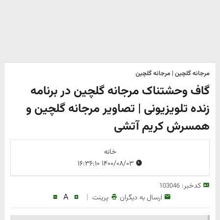
مرجانه گلچین | مرجانه گلچین
گاف وحشتناک مرجانه گلچین در برنامه
زنده تلویزیونی | تصاویر مرجانه گلچین و
همسرش کریم آتشی
خانه
۱۴۰۰/۰۸/۰۳ ۱۶:۳۶:۱۰
کدخبر:
103046
A
|
ارسال به دیگران
پرینت