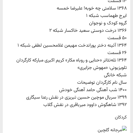
۱۳ قسمت
۱۳۶۸ سلامتی چه خوبه! علیرضا خمسه
ایرج طهماسب شبکه ۱
گروه کودک و نوجوان
۱۳۶۶ درخت دوستی سعید خاکسار شبکه ۲
۵۰ قسمت
۱۳۶۴ آئینه دختر پوراندخت مهیمن غلامحسین لطفی شبکه ۱
۲۶ قسمت
۱۳۶۴ تله‌تئاتر «حنایی و روباه مکار» کریم اکبری مبارکه کارگردان
تلویزیونی: «مهوش جزایری»
شبکه خانگی
سال نام کارگردان توضیحات
۱۴۰۰ شب آهنگی حامد آهنگی خودش
۱۳۹۹ سریال موچین حسین تبریزی در نقش رعنا سیگاری
۱۳۹۲ شاهگوش داوود میرباقری در نقش گلاب
کردکان