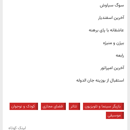
سوگ سیاوش
آخرین اسفندیار
عاشقانه با پای برهنه
بیژن و منیژه
رابعه
آخرین امپراتور
استقبال از بوزینه جان الدوله
بازیگر سینما و تلویزیون
تئاتر
فضای مجازی
کودک و نوجوان
موسیقی
لینک کوتاه