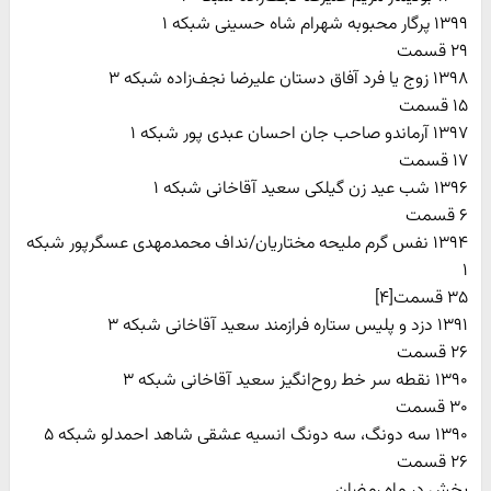
١٣٩٩ پرگار محبوبه شهرام شاه حسینی شبکه ١
٢٩ قسمت
۱۳۹٨ زوج یا فرد آفاق دستان علیرضا نجف‌زاده شبکه ۳
۱۵ قسمت
۱۳۹۷ آرماندو صاحب جان احسان عبدی پور شبکه ۱
۱۷ قسمت
۱۳۹۶ شب عید زن گیلکی سعید آقاخانی شبکه ۱
۶ قسمت
۱۳۹۴ نفس گرم ملیحه مختاریان/نداف محمدمهدی عسگرپور شبکه
۱
۳۵ قسمت[۴]
۱۳۹۱ دزد و پلیس ستاره فرازمند سعید آقاخانی شبکه ۳
۲۶ قسمت
۱۳۹۰ نقطه سر خط روح‌انگیز سعید آقاخانی شبکه ۳
۳۰ قسمت
۱۳۹۰ سه دونگ، سه دونگ انسیه عشقی شاهد احمدلو شبکه ۵
۲۶ قسمت
پخش در ماه رمضان