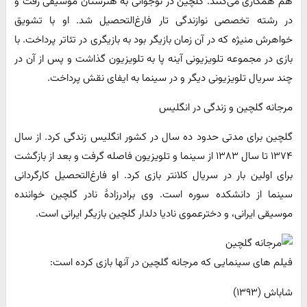
هم همکاری می‌کنند. گلچین در نوجوانی به هنرستان موسیقی رفت و
در رشته تخصصی نوازندگی تار فارغ‌التحصیل شد. او با تشویق
خواهرش منیژه که در آن زمان بازیگر بود به بازیگری در تئاتر پرداخت. با
بازی در مجموعه تلویزیونی آینه پا به تلویزیون گذاشت و پس از آن در
چند سریال تلویزیونی دیگر و در سینما به ایفای نقش پرداخت.
مرجانه گلچین و زندگی در انگلیس
گلچین برای مدتی حدود ده سال در کشور انگلیس زندگی کرد. از سال
۱۳۷۴ تا سال ۱۳۸۳ از سینما و تلویزیون فاصله گرفت و بعد از بازگشت
برای اولین بار در سریال کلانتر بازی کرد. او فارغ‌التحصیل کارگردانی
سینما از دانشکده سوره است. وی برادرزادهٔ نادر گلچین خواننده
موسیقی ایرانی، و دخترعموی نادیا دلدار گلچین بازیگر ایرانی است.
فیلم های سینمایی که مرجانه گلچین در آنها بازی کرده است:
شاباش (۱۳۹۳)