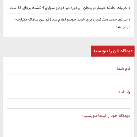
جزئیات حادثه خونبار در زنجان | برخورد دو خودرو سواری 4 کشته برجای گذاشت
شرایط جدید متقاضیان برای خرید خودرو اعلام شد | قوانین سامانه یکپارچه
عوض شد
دیدگاه تان را بنویسید
نام شما
رایانامه
دیدگاه خود را اینجا بنویسید: