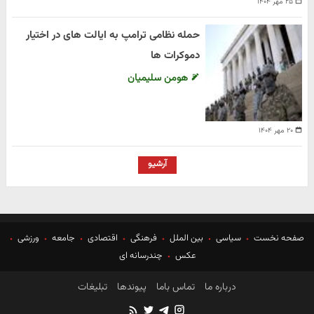
۲۵ مهر ۱۴۰۴
حمله نظامی ترامپ به ایالت های در اختیار
دموکرات ها
هومن سلیمیان
۲۰ مهر ۱۴۰۴
آرشیو
صفحه نخست
سیاسی
بین الملل
فرهنگی
اقتصادی
جامعه
ورزشی
عکس
چندرسانه ای
درباره ما
تماس باما
پیوندها
تبلیغات