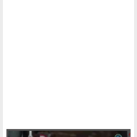
پایگاه خبری تحلیلی مثلث آنلاین: