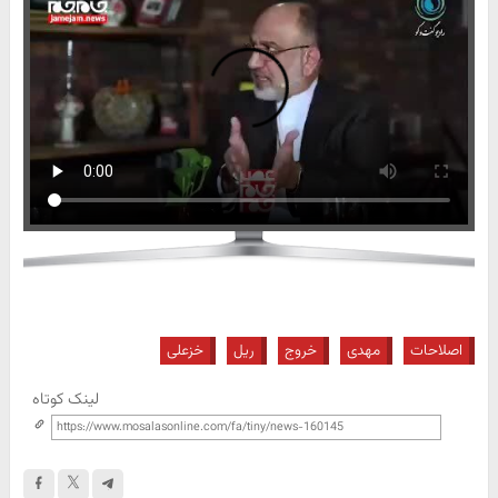
اصلاحات
مهدی
خروج
ریل
خزعلی
لینک کوتاه