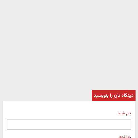
دیدگاه تان را بنویسید
نام شما
رایانامه