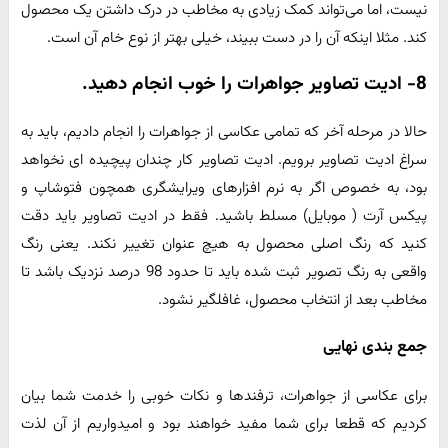
نیست، اما می‌تواند کمک زیادی به مخاطب در درک داشتن یک محصول
کند. مثلا اینکه آن را در دست ببیند، خیلی بهتر از نوع خام آن است.
8- ادیت تصاویر جواهرات را خوب انجام دهید.
حالا در مرحله آخر که تمامی عکاسی از جواهرات را انجام دادیم، باید به
سراغ ادیت تصاویر برویم. ادیت تصاویر کار چندان پیچیده ای نخواهد
بود، به خصوص اگر به نرم افزارهای ویرایشگری همچون فتوشاپ و
پیکس آرت ( موبایل) مسلط باشید. فقط در ادیت تصاویر باید دقت
کنید که رنگ اصلی محصول به هیچ عنوان تغییر نکند. یعنی رنگ
واقعی به رنگ تصویر ثبت شده باید تا حدود 98 درصد نزدیک باشد تا
مخاطب بعد از انتخاب محصول، غافلگیر نشود.
جمع بندی نهایی
برای عکاسی از جواهرات، ترفندها و نکات خوبی را خدمت شما بیان
کردیم که قطعا برای شما مفید خواهند بود و امیدواریم از آن لذت