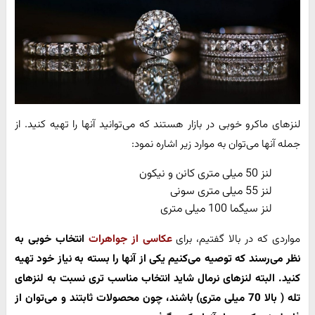
لنزهای ماکرو خوبی در بازار هستند که می‌توانید آنها را تهیه کنید. از
جمله آنها می‌توان به موارد زیر اشاره نمود:
لنز 50 میلی متری کانن و نیکون
لنز 55 میلی متری سونی
لنز سیگما 100 میلی متری
مواردی که در بالا گفتیم، برای
عکاسی از جواهرات
انتخاب خوبی به
نظر می‌رسند که توصیه می‌کنیم یکی از آنها را بسته به نیاز خود تهیه
کنید. البته لنزهای نرمال شاید انتخاب مناسب تری نسبت به لنزهای
تله ( بالا 70 میلی متری) باشند، چون محصولات ثابتند و می‌توان از