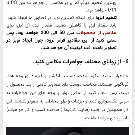
بهترین تنظیم دیافراگم برای عکاسی از جواهرات بین f/8 تا
f/11 خواهد بود.
تنظیم ایزو؛
برای اینکه کمترین نویز در تصاویر ما ایجاد شود،
باید مقدار ایزو را کاهش دهیم. مقدار ایده آل ایزو برای
عکاسی از محصولات
بین 50 الی 200 خواهد بود. پس
سعی کنید از این مقادیر فراتر نرود، چون ایجاد نویز در
تصاویر باعث افت کیفیت آن خواهد شد.
6- از زوایای مختلف جواهرات عکاسی کنید.
جواهراتی مانند النگو، ساعت، دستبند، انگشتر و غیره دارای وجه های
گوناگونی هستند. مخاطب دوست دارد تصاویر کاملی از یک محصول را
ببیند، پس سعی کنید از تمامی زوایا و وجه های این جواهرات به
خوبی عکسبرداری کنید و جزئیات را برای مخاطب به تصویر بکشید. این
کار همچنین در جلب رضایت کارفرما ( صاحب کسب و کار جواهرات)
تاثیر زیادی خواهد داشت.