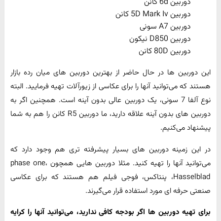
دوربین 6d کانن
دوربین 5D Mark Iv کانن
دوربین A7 سونی
دوربین D850 نیکون
دوربین 80D کانن
این دوربین ها در حال حاضر از بهترین دوربین های میان رده بازار
هستند که می‌توانید آنها را برای عکاسی از زیورآلات تهیه فرمایید. البته
نوع آلفا 7 سونی، یک دوربین عالی بدون آینه است. همچنین اگر به
دوربین های بدون آینه علاقه دارید، ما دوربین R5 کانن را هم به شما
پیشنهاد می‌کنیم.
در این زمینه دوربین های بسیار پیشرفته تری هم وجود دارد که
می‌توانید آنها را تهیه کنید. مثلا دوربین هایی همچون phase one،
Hasselblad، پنتاکس، فوجی فیلم هم هستند که برای عکاسی
صنعتی حرفه ای مورد استفاده قرار می‌گیرند.
برای تهیه دوربین ها اگر بودجه کافی ندارید، می‌توانید آنها را کرایه