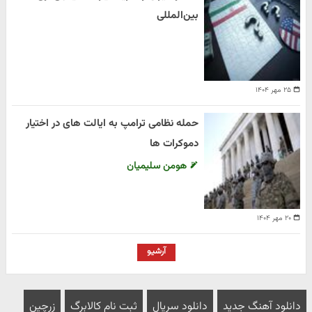
بین‌المللی
۲۵ مهر ۱۴۰۴
حمله نظامی ترامپ به ایالت های در اختیار
دموکرات ها
هومن سلیمیان
۲۰ مهر ۱۴۰۴
آرشیو
دانلود آهنگ جدید
دانلود سریال
ثبت نام کالابرگ
زرچین