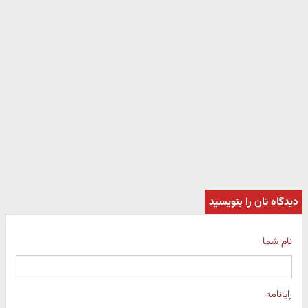
دیدگاه تان را بنویسید
نام شما
رایانامه