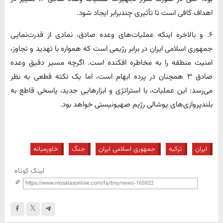
اهداف کافی است تا تأثیری چندبرابر ایجاد شود.
۶. و بالاخره اینکه عملیات‌های وعده صادق، نمادی از قدرت‌نمایی
جمهوری اسلامی ایران در برابر رژیمی است که همواره با تهدید و تجاوز،
امنیت منطقه را به مخاطره افکنده است. اگرچه مسیر دقیق وعده
صادق ۳ همچنان در پرده ابهام است، اما یک نکته قطعی به نظر
می‌رسد: این عملیات، با استراتژی و ابزارهایی جدید، پاسخی قاطع به
بلندپروازی‌های پوشالی رژیم صهیونیستی خواهد بود.
ایران
ترکیه
جمهوری اسلامی ایران
جنگ
خاورمیانه
لینک کوتاه