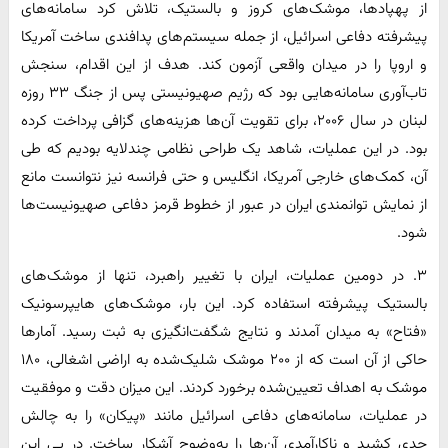
از پهپادها، موشک‌های کروز و بالستیک، تلاش کرد سامانه‌های
پیشرفته دفاعی اسرائیل، از جمله سیستم‌های پدافندی ساخت آمریکا
و اروپا را در میدان واقعی آزمون کند. هدف از این اقدام، سنجش
تاب‌آوری سامانه‌هایی بود که رژیم صهیونیستی پس از جنگ ۳۳ روزه
لبنان در سال ۲۰۰۶، برای تقویت آن‌ها هزینه‌های گزافی پرداخت کرده
بود. در این عملیات، شاهد یک طراحی نظامی چندلایه بودیم که طی
آن، کمک‌های خارجی آمریکا، انگلیس و حتی فرانسه نیز نتوانست مانع
از نمایش توانمندی ایران در عبور از خطوط قرمز دفاعی صهیونیست‌ها
شود.
۳. در دومین عملیات، ایران با تغییر راهبرد، تنها از موشک‌های
بالستیک پیشرفته استفاده کرد. این بار، موشک‌های هایپرسونیک
«فتاح» به میدان آمدند و نتایج شگفت‌انگیزی به ثبت رسید. آمارها
حاکی از آن است که از ۲۰۰ موشک شلیک‌شده به اراضی اشغالی، ۱۸۰
موشک به اهداف تعیین‌شده برخورد کردند. این میزان دقت و موفقیت
در عملیات، سامانه‌های دفاعی اسرائیل مانند «پیکان» را به چالش
جدی کشید و ناکارآمدی آن‌ها را به‌وضوح آشکار ساخت. در پی این