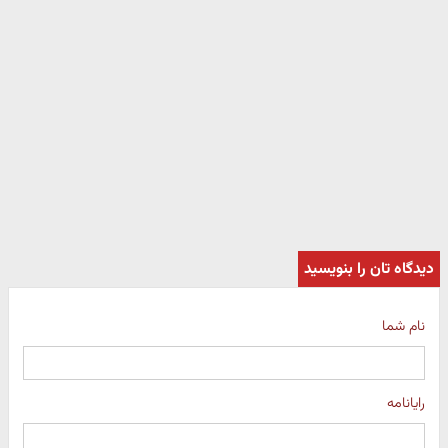
دیدگاه تان را بنویسید
نام شما
رایانامه