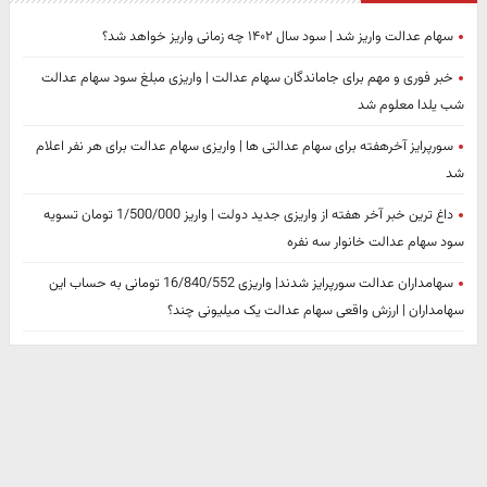
سهام عدالت واریز شد | سود سال ۱۴۰۲ چه زمانی واریز خواهد شد؟
خبر فوری و مهم برای جاماندگان سهام عدالت | واریزی مبلغ سود سهام عدالت
شب یلدا معلوم شد
سورپرایز آخرهفته برای سهام عدالتی ها | واریزی سهام عدالت برای هر نفر اعلام
شد
داغ ترین خبر آخر هفته از واریزی جدید دولت | واریز 1/500/000 تومان تسویه
سود سهام عدالت خانوار سه نفره
سهامداران عدالت سورپرایز شدند| واریزی 16/840/552 تومانی به حساب این
سهامداران | ارزش واقعی سهام عدالت یک میلیونی چند؟