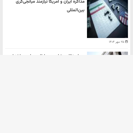
مذاکره ایران و آمریکا نیازمند میانجی‌گری
بین‌المللی
۲۵ مهر ۱۴۰۴
حمله نظامی ترامپ به ایالت های در اختیار
دموکرات ها
هومن سلیمیان
۲۰ مهر ۱۴۰۴
آرشیو