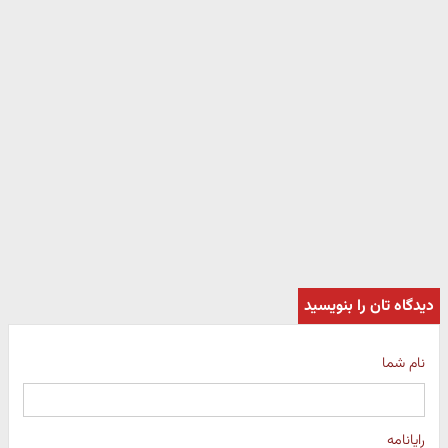
دیدگاه تان را بنویسید
نام شما
رایانامه