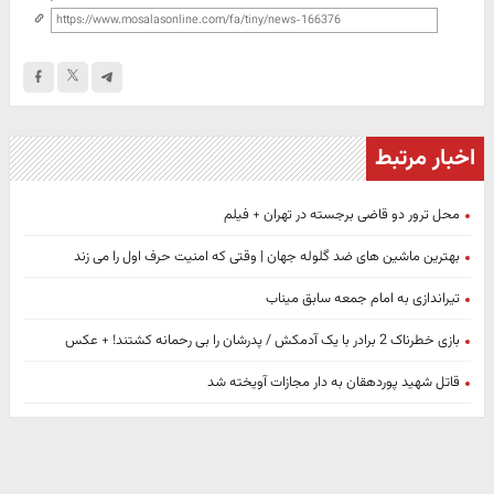
اخبار مرتبط
محل ترور دو قاضی برجسته در تهران + فیلم
بهترین ماشین های ضد گلوله جهان | وقتی که امنیت حرف اول را می‌ زند
تیراندازی به امام جمعه سابق میناب
بازی خطرناک 2 برادر با یک آدمکش / پدرشان را بی رحمانه کشتند! + عکس
قاتل شهید پوردهقان به دار مجازات آویخته شد