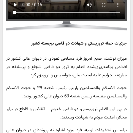
جزئیات حمله تروریستی و شهادت دو قاضی برجسته کشور
میزان نوشت: صبح امروز فرد مسلحی نفوذی در دیوان عالی کشور در
اقدامی برنامه‌ریزی‌شده اقدام به ترور دو قاضی شجاع و پرسابقه در
مبارزه با جرایم علیه امنیت ملی، جواسیس و تروریزم کرد.
حجت الاسلام والمسلمین رازینی رئیس شعبه ۳۹ و حجت الاسلام
والمسلمین مقیسه رییس شعبه 53 دیوان عالی کشور بودند.
در پی این اقدام تروریستی، دو قاضی خدوم – انقلابی و قاطع در برابر
مخلان امنیت مردم به شهادت رسیدند.
براساس تحقیقات اولیه، فرد مورد اشاره نه پرونده‌ای در دیوان عالی