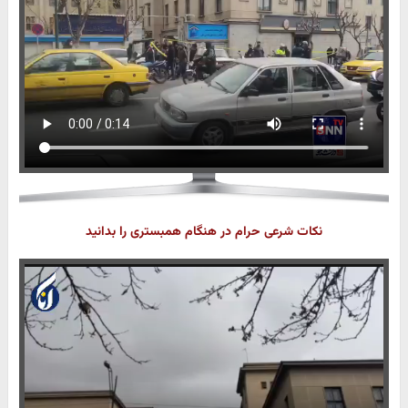
نکات شرعی حرام در هنگام همبستری را بدانید