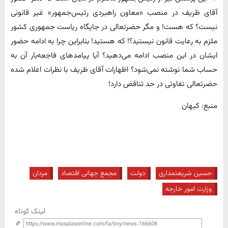
آقای ظریف در منصب «معاون راهبردی رئیس‌جمهور» غیر قانونی
نیست؟ که هست! و مگر حضرتعالی در جایگاه ریاست جمهوری کشور
ملزم به رعایت قانون نیستید؟! که هستید! بنابراین چرا به ادامه حضور
ایشان در این منصب ادامه می‌دهید؟ آیا پیامدهای فاجعه‌بار آن به
حساب شما نوشته نمی‌شود؟ اظهارات آقای ظریف با نظرات اعلام شده
حضرتعالی تفاوتی در حد تناقض دارد!
منبع: کیهان
حسین شریعتمداری
دولت
مجمع جهانی اقتصاد
مردان
وزارت امور خارجه
لینک کوتاه