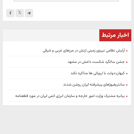
اخبار مرتبط
آرایش نظامی نیروی زمینی ارتش در مرزهای غربی و شرقی
جشن سالگرد شکست داعش در مشهد
کیهان:دولت با اروپائی ها مذاکره نکند
سانتریفیوژهای پیشرفته ایران روشن شدند
بیانیه مشترک وزارت امور خارجه و سازمان انرژی اتمی ایران در مورد قطعنامه