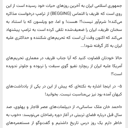
جمهوری اسلامی ایران به آخرین روزهای حیات خود رسیده است‌ از این
روی است که ظریف با التماس (‌BEGGING‌) از ترامپ درخواست مذاکره
می‌کند‌»! شرم‌آور نیست؟! هست! و اما، جو ویلسون که با استناد به
سخنان ظریف، ایران را ضعیف‌شده تلقی کرده است‌ به ترامپ پیشنهاد
می‌کند که اکنون وقت آن است که تحریم‌های شکننده و حد‌اکثری علیه
ایران به کار گرفته شود!‌...
حالا خودتان قضاوت کنید که آیا جناب ظریف در معماری تحریم‌های
آمریکا علیه ایران از ریچارد نفیو گوی سبقت را نربوده و جلوتر ندویده
است؟!
۵- در اینجا اشاره به نکته‌ای که پیش از این در یکی از یادداشت‌های
کیهان آمده بود نیز بی‌مناسبت نیست. بخوانید!
«احمد خان ملک ساسانی»، از دیپلمات‌های عصر قاجار و پهلوی، صد
سال قبل درباره فضای تربیتی در آغاز دوره رضا‌خان می‌‌نویسد: «خوب به
خاطر دارم یک روز درس تاریخ داشتیم و گفت‌وگو از مستعمره‌‌های