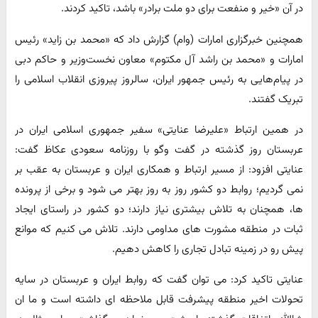
در آن «خیر و منفعت برای دو ملت برادر» باشد، تاکید کردند.
همچنین خبرگزاری امارات (وام) گزارش داد که «محمد بن زاید» رئیس
امارات و «محمد بن راشد آل مکتوم» معاون نخست‌وزیر و حاکم دبی
در پیام‌هایی به رئیس جمهور ایران، سالروز پیروزی انقلاب اسلامی را
تبریک گفتند.
در همین ارتباط «علیرضا عنایتی» سفیر جمهوری اسلامی ایران در
عربستان روز گذشته در گفت وگو با روزنامه سعودی عکاظ گفت:
عنایتی افزود: از مسیر ارتباط و همکاری ایران و عربستان به عقب بر
نمی گردیم؛ روابط دو کشور روز به روز بهتر می شود و برخی از پرونده
ها، همچنان به تلاش بیشتری نیاز دارند؛ دو کشور در راستای ایجاد
ثبات در منطقه مشورت های مداومی دارند. تلاش می کنیم که موانع
پیش رو در زمینه تبادل تجاری را کاهش دهیم.
عنایتی تاکید کرد: می توان گفت که روابط ایران و عربستان در سایه
تحولات اخیر منطقه پیشرفت قابل ملاحظه ای داشته است و ما ان