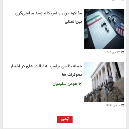
مذاکره ایران و آمریکا نیازمند میانجی‌گری
بین‌المللی
۲۵ مهر ۱۴۰۴
حمله نظامی ترامپ به ایالت های در اختیار
دموکرات ها
هومن سلیمیان
۲۰ مهر ۱۴۰۴
آرشیو