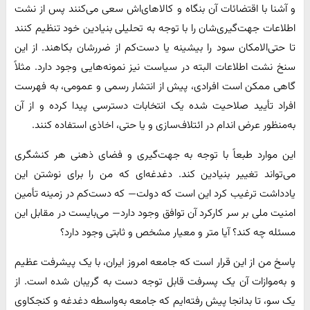
و آشنا با اقتضائات آن بنگاه و کالاهای‌اش سعی می‌کنند پس از نشت
اطلاعات جهت‌گیری‌شان را با توجه به تحلیلی بنیادین خود تنظیم کنند
تا حتی‌الامکان سود را بیشینه یا دست‌کم از ضررشان بکاهند. از این
سنخ نشت اطلاعات البته در سیاست نیز نمونه‌هایی وجود دارد. مثلاً
گاهی ممکن است افرادی، پیش از انتشار رسمی و عمومی، به فهرست
افراد تأیید صلاحیت شده یک انتخابات دسترسی پیدا کرده و از آن
به‌منظور عرض اندام در ائتلاف‌سازی و یا حتی، اخاذی استفاده کنند.
این موارد طبعاً با توجه به جهت‌گیری و فضای ذهنی هر کنشگری
می‌تواند تغییر بنیادین کند. دغدغه‌ای که من را برای نوشتن این
یادداشت ترغیب کرد این است که دولت— که دست‌کم در زمینه تأمین
امنیت ملی بر سر کارکرد آن توافق وجود دارد— می‌بایست در مقابل این
مسئله چه کند؟ آیا متر و معیار مشخص و ثابتی وجود دارد؟
پاسخ من از این قرار است که جامعه امروز ایران، با یک پیشرفت عظیم
و به‌موازات آن یک پسرفت قابل توجه دست به گریبان شده است. از
یک سو، تا بدانجا پیش رفته‌ایم که جامعه به‌واسطه دغدغه و کنجکاوی