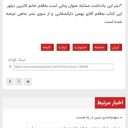
*تیتر این یادداشت مشابه عنوان رمانی است به‌قلم خانم کاترین تیلور.
این کتاب به‌قلم آقای بهمن دارالشفایی و از سوی نشر ماهی عرضه
شده است.
ایران
جامعه
خشونت
دولت
لایحه
لینک کوتاه
اخبار مرتبط
سهمیه‌بندی بنزین در راه هست