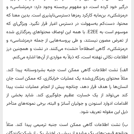
درگیر خود کرده است، دو مفهوم برجسته وجود دارد: «رمزشناسی» و
«رمزشکنی». بن‌مایه کارکرد رمزها دسترسی‌ناپذیری است. بدین معنا که
محتوا، دست‌کم به‌سهولت در دسترس اغیار قرار نگیرد. ویژگی‌ای که
موسوم است به E2EE. با همه این اوصاف محتواهای رمزگذاری شده
از تعرض مصون نیستند، و طی پروسه‌هایی از جمله «رمزشناسی» و
«رمزشکنی»، گاهی اصطلاحاً «نشت» می‌کنند. در نشت و همچنین درز
اطلاعات نکاتی نهفته است، که ذیلاً به مواردی از آن‌ها اشاره می‌کنم.
الف) نشت اطلاعات گاهی ممکن است جنبه بشردوستانه پیدا کند.
مثلاً محتوای رمزنگاری‌شده یک عملیات خرابکاری، که ممکن است جان
انسان‌ها را هدف قرار دهد، چنانچه پیش از انجام عملیات نشت پیدا
کند می‌تواند از یک خسارت عظیم جلوگیری کند. شاید بخشی از
اقدامات ادوارد اسنودن و جولیان آسانژ و البته، برخی نمونه‌های متأخر
ذیل این مقوله تعریف شود.
ب) نشت اطلاعات گاهی ممکن است جنبه ترمیمی پیدا کند. مثلاً
چنانچه قیمت‌های یک مزایده از پیش در اختیار یکی از شرکت‌کنندگان