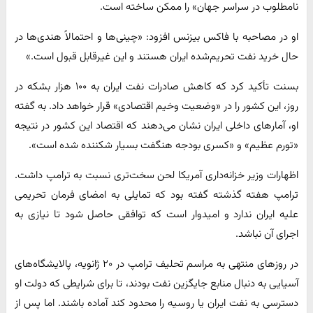
نامطلوب در سراسر جهان» را ممکن ساخته است.
او در مصاحبه با فاکس بیزنس افزود: «چینی‌ها و احتمالاً هندی‌ها در
حال خرید نفت تحریم‌شده ایران هستند و این غیرقابل قبول است.»
بسنت تأکید کرد که کاهش صادرات نفت ایران به ۱۰۰ هزار بشکه در
روز، این کشور را در «وضعیت وخیم اقتصادی» قرار خواهد داد. به گفته
او، آمارهای داخلی ایران نشان می‌دهند که اقتصاد این کشور در نتیجه
«تورم عظیم» و «کسری بودجه هنگفت بسیار شکننده شده است».
اظهارات وزیر خزانه‌داری آمریکا لحن سخت‌تری نسبت به ترامپ داشت.
ترامپ هفته گذشته گفته بود که تمایلی به امضای فرمان تحریمی
علیه ایران ندارد و امیدوار است که توافقی حاصل شود تا نیازی به
اجرای آن نباشد.
در روزهای منتهی به مراسم تحلیف ترامپ در ۲۰ ژانویه، پالایشگاه‌های
آسیایی به دنبال منابع جایگزین نفت بودند، تا برای شرایطی که دولت او
دسترسی به نفت ایران یا روسیه را محدود کند آماده باشند. اما پس از