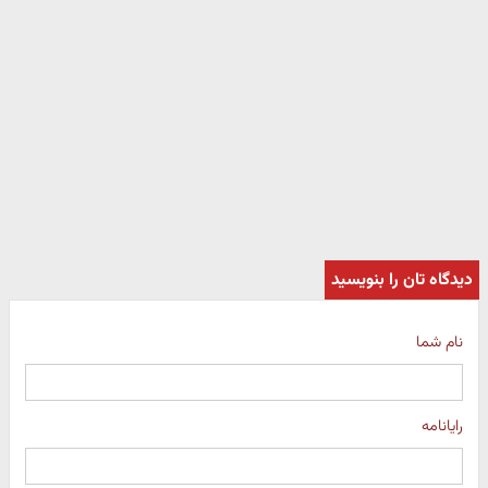
دیدگاه تان را بنویسید
نام شما
رایانامه