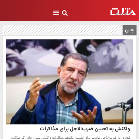
چین
واکنش به تعیین ضرب‌الاجل برای مذاکرات
کوثری به ضرب‌الاجل ترامپ برای تعیین تکلیف مذاکرات واکنش نشان داد. اگر مذاکره