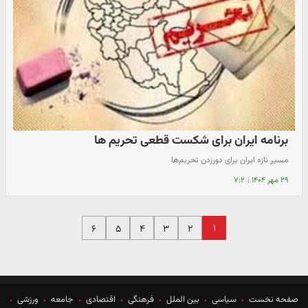
برنامه ایران برای شکست قطعی تحریم ها
مسیر تازه ایران برای دورزدن تحریم‌ها
۲۹ مهر ۱۴۰۴
|
۷:۲
۱
۶
۵
۴
۳
۲
صفحه نخست
سیاسی
بین الملل
فرهنگی
اقتصادی
جامعه
ورزشی