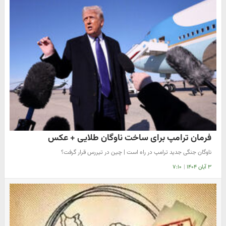
فرمان ترامپ برای ساخت ناوگان طلایی + عکس
ناوگان جنگی جدید ترامپ در راه است | چین در تیررس قرار گرفت؟
۳ آبان ۱۴۰۴
|
۷:۱۰