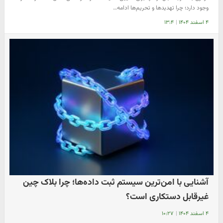
وجود دارد؛ چرا تهدیدها و تحریم‌ها ادامه…
۴ اسفند ۱۴۰۴
|
۱۳:۴
آشنایی با امن‌ترین سیستم ثبت داده‌ها؛ چرا بلاک چین
غیرقابل دستکاری است؟
۴ اسفند ۱۴۰۴
|
۱۰:۲۷