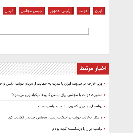
ایران
دولت
رئیس جمهور
رئیس مجلس
لبنان
اخبار مرتبط
وزیر خارجه در بیروت: ایران با قدرت به حمایت از مردم، دولت، ارتش و ج
مشورت دولت با مجلس برای بستن کابینه؛ نیکزاد وزیر می‌شود؟
برنامه ای از ایران که روی اعصاب ترامپ است
واعظی دخالت دولت در انتخاب رییس مجلس جدید را تکذیب کرد
ترامپ:ایران را ورشکسته کرده بودم