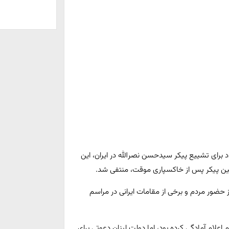
برای تشییع پیکر سیدحسن نصرالله در ایران، این
فین پیکر پس از خاکسپاری موقت، منتفی شد.
از حضور مردم و برخی از مقامات ایرانی در مراسم
علام آمادگی کرده بود، اما دولت لبنان دعوتی برای