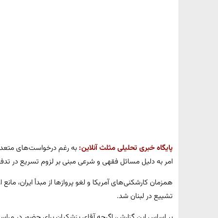
پایگاه خبری تحلیلی مثلث آنلاین:
به رغم درخواست‌های متعدد 
امر به دلیل مسائل فقهی و شرعی مبنی بر لزوم تسریع در تد
همزمان کارشکنی‌های آمریکا و لغو پروازها از مبدأ ایران، مانع 
تشییع در لبنان شد.
بر اساس این گزارش، اگرچه آقای پزشکیان برای حضور در مراسم ا