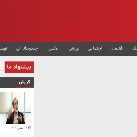
گ
اقتصاد
اجتماعی
ورزش
عکس
چندرسانه ای
نویس
پیشنهاد ما
گزارش
۱۴ بهمن ۱۴۰۴