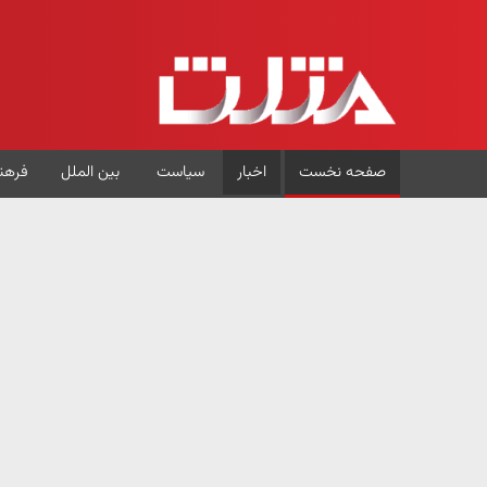
صفحه نخست
اخبار
سیاست
بین الملل
فرهن