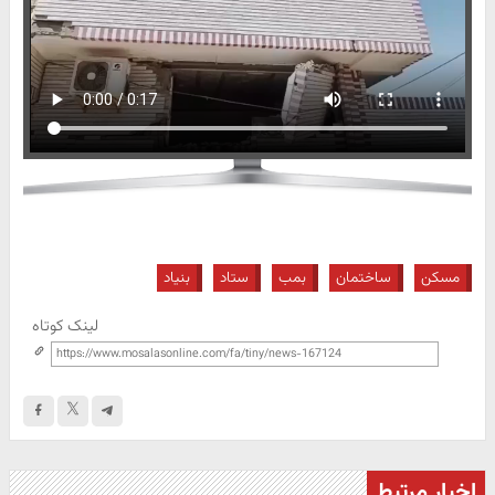
مسکن
ساختمان
بمب
ستاد
بنیاد
لینک کوتاه
اخبار مرتبط