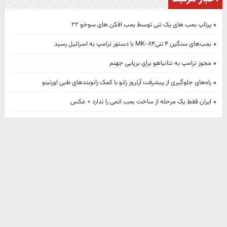
پرتاپ بمب های یک تنی توسط بمب افکن های سوخو ۲۲
بمب‌های سنگین ۴ تنیMK-۸۴ با دستور ترامپ به اسرائیل رسید
مجوز ترامپ به نتانیاهو برای برپایی جهنم
راه‌های جلوگیری از پیشرفت آرتروز زانو با کمک زانوبندهای طبی اورتینو
ایران فقط یک مرحله از ساخت بمب اتمی را ندارد + عکس