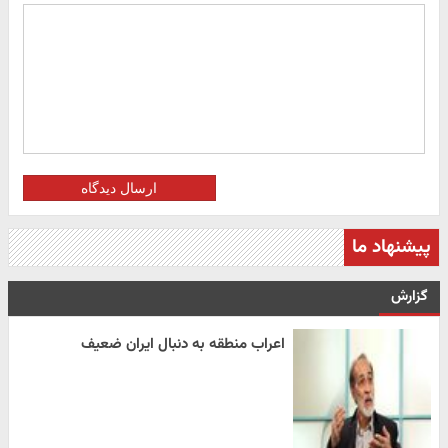
ارسال دیدگاه
پیشنهاد ما
گزارش
اعراب منطقه به دنبال ایران ضعیف