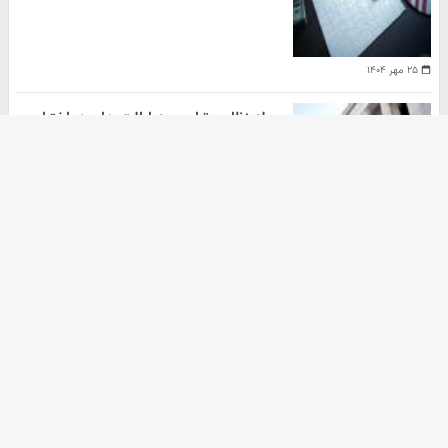
۲۵ مهر ۱۴۰۴
حمله نظامی ترامپ به ایالت های در اختیار
دموکرات ها
هومن سلیمیان
۲۰ مهر ۱۴۰۴
آرشیو
دانلود آهنگ جدید
دانلود سریال
ثبت نام کالابرگ
زرچین
خرید زعفران
آهنگ جدید
خرید nft
خرید اکانت گوگل ادز