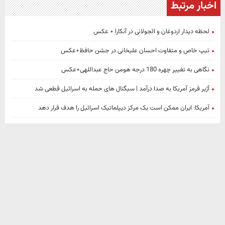
اخبار مرتبط
لحظه دیدار اردوغان و الجولانی در آنکارا + عکس
تیپ خاص و متفاوت احسان علیخانی در جشن حافظ+عکس
نگاهی به تغییر چهره 180 درجه هومن حاج عبداللهی+عکس
آژیر قرمز آمریکا به صدا درآمد | سیگنال های حمله به اسرائیل قطعی شد
آمریکا: ایران ممکن است یک مرکز دیپلماتیک اسرائیل را هدف قرار دهد