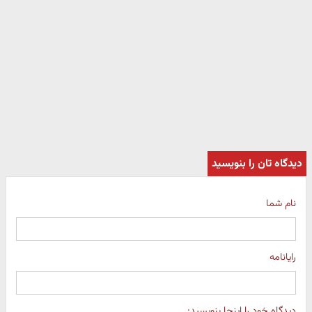
دیدگاه تان را بنویسید
نام شما
رایانامه
دیدگاه خود را اینجا بنویسید: