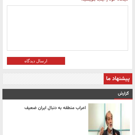
ارسال دیدگاه
پیشنهاد ما
گزارش
اعراب منطقه به دنبال ایران ضعیف