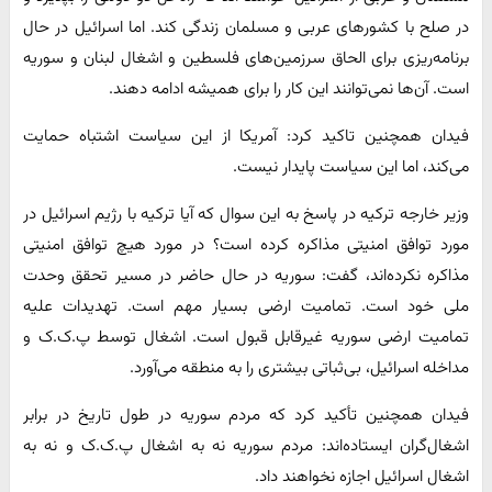
در صلح با کشورهای عربی و مسلمان زندگی کند. اما اسرائیل در حال
برنامه‌ریزی برای الحاق سرزمین‌های فلسطین و اشغال لبنان و سوریه
است. آن‌ها نمی‌توانند این کار را برای همیشه ادامه دهند.
فیدان همچنین تاکید کرد: آمریکا از این سیاست اشتباه حمایت
می‌کند، اما این سیاست پایدار نیست.
وزیر خارجه ترکیه در پاسخ به این سوال که آیا ترکیه با رژیم اسرائیل در
مورد توافق امنیتی مذاکره کرده است؟ در مورد هیچ توافق امنیتی
مذاکره نکرده‌اند، گفت: سوریه در حال حاضر در مسیر تحقق وحدت
ملی خود است. تمامیت ارضی بسیار مهم است. تهدیدات علیه
تمامیت ارضی سوریه غیرقابل قبول است. اشغال توسط پ.ک.ک و
مداخله اسرائیل، بی‌ثباتی بیشتری را به منطقه می‌آورد.
فیدان همچنین تأکید کرد که مردم سوریه در طول تاریخ در برابر
اشغال‌گران ایستاده‌اند: مردم سوریه نه به اشغال پ.ک.ک و نه به
اشغال اسرائیل اجازه نخواهند داد.