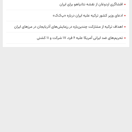
افشاگری اردوغان از نقشه نتانیاهو برای ایران
ادعای وزیر کشور ترکیه علیه ایران درباره «پ‌ک‌ک»
اهداف ترکیه از مشارکت چندین‌باره در رزمایش‌های آذربایجان در مرزهای ایران
تحریم‌های ضد ایرانی آمریکا علیه ۶ فرد، ۱۷ شرکت و ۱۱ کشتی