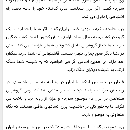
وی درباره ادعاهای مطرح شده مبنی بر حمایت ایران از حزب دموکرات
سوریه گفت: اگر ایران سیاست های گذشته خود را ادامه دهد، راه
اشتباهی را دنبال می کند.
وزیر خارجه ترکیه با تهدید ضمنی ایران گفت: اگر شما با حمایت از یک
گروه در کشوری به دنبال ایجاد ناراحتی در آن کشور باشید، کشور دیگری
نیز با حمایت از گروههای داخل کشورتان شما را ناراحت می کند. یعنی
در دنیا دیگر هیچ چیزی پنهان نیست. قابلیتهایی که شما دارید دیگران
هم دارند. بر همین اساس اگر می خواهید که به شیشه شما سنگ
نزنند، به شیشه دیگران سنگ نزنید.
فیدان در خصوص اینکه آیا ایران در منطقه به سوی عادیسازی در
روابطش حرکت خواهد کرد یا نه نیز مدعی شد که برخی گروههای
مشخص در ایران به موضوع سوریه و عراق از زاویه برد و باخت می
نگرند اما به طور کلی در حاکمیت ایران انسانهای عاقلی هستند که نگاه
متفاوتی به موضوع دارند.
وی همچنین گفت: با وجود افزایش مشکلات در سوریه، روسیه و ایران