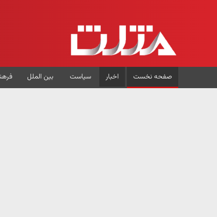
صفحه نخست
اخبار
سیاست
بین الملل
فرهن