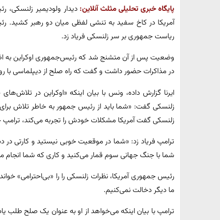
پایگاه خبری تحلیلی مثلث آنلاین:
دیدار ولودیمیر زلنسکی، ر
آمریکا در کاخ سفید به تنشی لفظی میان دو رهبر کشید. رئیس
ریاست جمهوری بر سر زلنسکی فریاد زد.
وضعیت پس از آن متشنج شد که رئیس‌جمهوری اوکراین به ا
در مذاکرات حضور داشت و گفت که راه صلح از دیپلماسی با رو
ایرنا گزارش داده، ونس با بیان اینکه «اوکراین در تلاش‌
زلنسکی گفت: «شما باید از رئیس جمهور به خاطر تلاش برای پا
زلنسکی گفت آمریکا مشکلات خودش را تجربه می‌کند، ترامپ حر
ترامپ فریاد زد: «شما در موقعیت خوبی نیستید و کارتی در دست
شما با جنگ جهانی سوم قمار می‌کنید و کاری که شما انجام می
رئیس جمهوری آمریکا، نظرات زلنسکی را را «بی‌احترامی» خواند 
ما دیگر دخالت نمی‌کنیم.
ترامپ با بیان اینکه می‌خواهد از او به عنوان یک صلح طلب یاد