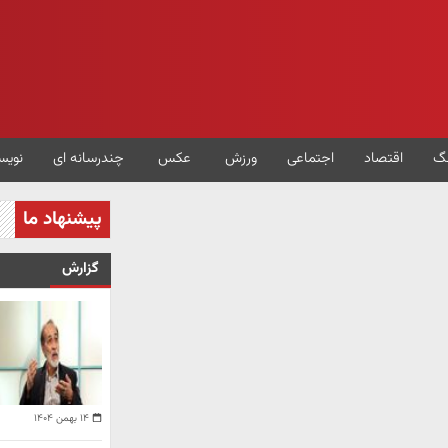
گ
اقتصاد
اجتماعی
ورزش
عکس
چندرسانه ای
نویس
پیشنهاد ما
گزارش
۱۴ بهمن ۱۴۰۴