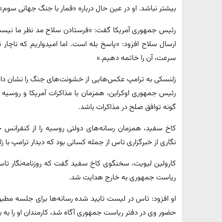
بیشتر نباشد. او در عین حال درباره «قمار با جنگ جهانی سوم»
رئیس جمهوری آمریکا گفت: «فرستادن سلاح مد نظر ما نیست، 
ارسال سلاح افزود: «پاسخ بله است. اما امیدواریم که ناچار 
سرعت، آن را خاتمه دهیم.»
زلنسکی به ترامپ عکس‌هایی از خشونت‌های جنگ را نشان داد 
رئیس جمهوری اوکراین، همزمان با مذاکرات آمریکا و روسی
گونه توافق صلح در مذاکرات باشد.
کاخ سفید، همزمان رسانه‌های دولتی روسیه را از کنفرانس خ
نگاری از خبرگزاری تاس از جمله کسانی بود که دیدار ترامپ با 
کارولین لیویت، سخنگوی کاخ سفید گفت که روزنامه‌نگار تاس 
ریاست جمهوری به خارج هدایت شد.
او افزود: تاس در لیست تایید شده رسانه‌ها برای جلسه مطبوع
حضور وی در دفتر ریاست جمهوری آگاه شد، کارمندان او را به ب