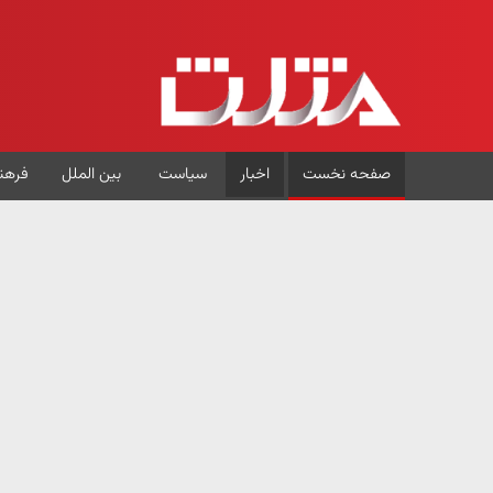
صفحه نخست
اخبار
سیاست
بین الملل
فرهن