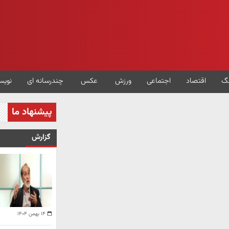
گ
اقتصاد
اجتماعی
ورزش
عکس
چندرسانه ای
نویس
پیشنهاد ما
گزارش
۱۴ بهمن ۱۴۰۴