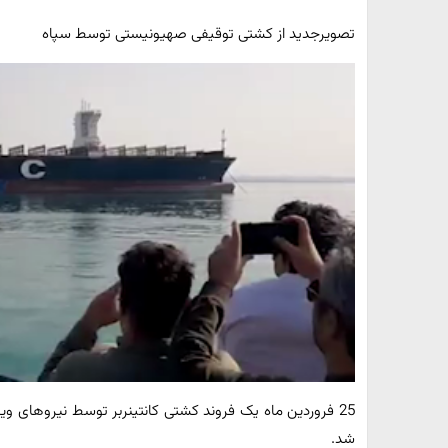
تصویرجدید از کشتی توقیفی صهیونیستی توسط سپاه
25 فروردین ماه یک فروند کشتی کانتینربر توسط نیروهای وی
شد.