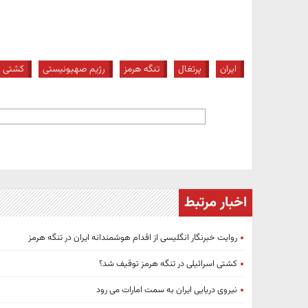
ایران
پرتغال
تنگه هرمز
رژیم صهیونیستی
کشتی
اخبار مرتبط
روایت خبرنگار انگلیسی از اقدام هوشمندانه ایران در تنگه هرمز
کشتی اسرائیلی در تنگه هرمز توقیف شد؟
نیروی دریایی ایران به سمت امارات می رود