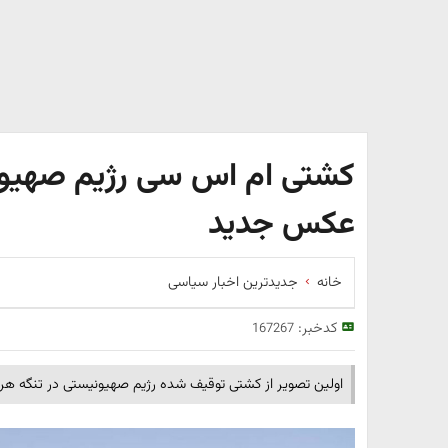
کشتی ام اس سی رژیم صهیونس
عکس جدید
خانه
جدیدترین اخبار سیاسی
کدخبر:
167267
اولین تصویر از کشتی توقیف شده رژیم صهیونیستی در تنگه هر