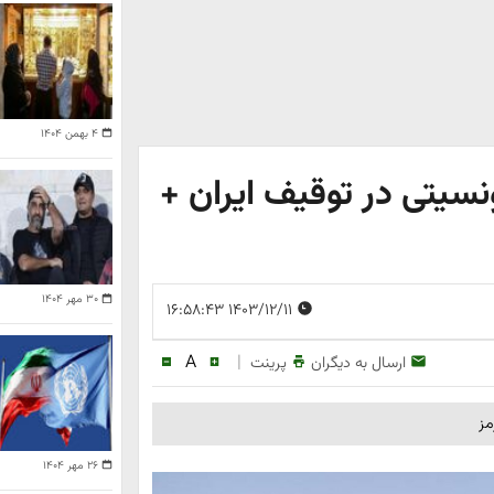
۴ بهمن ۱۴۰۴
یتی در توقیف ایران +
۳۰ مهر ۱۴۰۴
۱۴۰۳/۱۲/۱۱ ۱۶:۵۸:۴۳
A
|
ارسال به دیگران
پرینت
مز
۲۶ مهر ۱۴۰۴