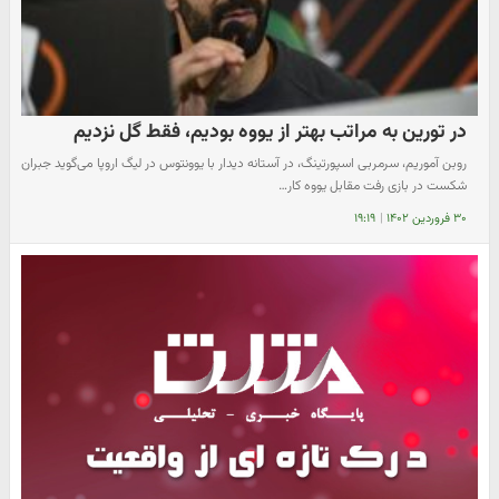
در تورین به مراتب بهتر از یووه بودیم، فقط گل نزدیم
روبن آموریم، سرمربی اسپورتینگ، در آستانه دیدار با یوونتوس در لیگ اروپا می‌گوید جبران
شکست در بازی رفت مقابل یووه کار…
۳۰ فروردین ۱۴۰۲
|
۱۹:۱۹