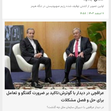
اولین تصویر از کشتی توقیف شده رژیم صهیونیستی در تنگه هرمز
۱۱ اسفند ۱۴۰۳
|
۱۶:۵۸
عراقچی در دیدار با گوترش:تاکید بر ضرورت گفتگو و تعامل
برای حل و فصل مشکلات
در دیدار عراقچی با دبیرکل سازمان ملل چه گذشت؟