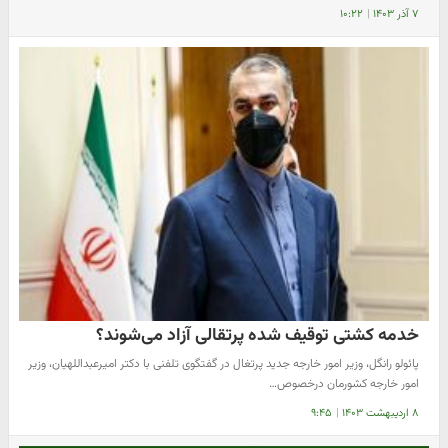
۷ آذر ۱۴۰۳
|
۱۰:۲۲
خدمه کشتی توقیف شده پرتقالی آزاد می‌شوند؟
پائولو رانگل، وزیر امور خارجه جدید پرتغال در گفتگوی تلفنی با دکتر امیرعبداللهیان، وزیر
امور خارجه کشورمان درخصوص…
۸ اردیبهشت ۱۴۰۳
|
۹:۴۵