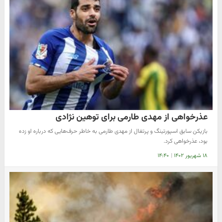
عذرخواهی از مهدی طارمی برای توهین نژادی
بازیکن سابق اسپورتینگ و پرتغال از مهدی طارمی به خاطر حرف‌هایی که درباره او زده
بود، عذرخواهی کرد.
۱۸ شهریور ۱۴۰۲
|
۱۴:۴۰