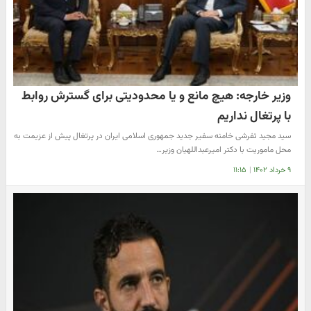
وزیر خارجه: هیچ مانع و یا محدودیتی برای گسترش روابط
با پرتغال نداریم
سید مجید تفرشی خامنه سفیر جدید جمهوری اسلامی ایران در پرتغال پیش از عزیمت به
محل ماموریت با دکتر امیرعبداللهیان وزیر…
۹ خرداد ۱۴۰۲
|
۱۱:۱۵