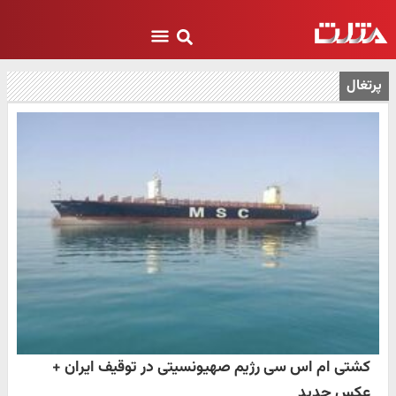
پرتغال
کشتی ام اس سی رژیم صهیونسیتی در توقیف ایران +
عکس جدید