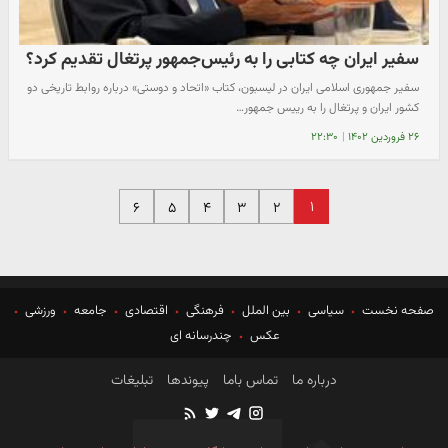
سفیر ایران چه کتابی را به رئیس‌جمهور پرتغال تقدیم کرد؟
سفیر جمهوری اسلامی ایران در لیسبون، کتاب «اتحاد و دوستی» درباره روابط تاریخی دو
کشور ایران و پرتغال را به رییس جمهور…
۲۶ فروردین ۱۴۰۲
|
۲۲:۳۰
۱
۶
۵
۴
۳
۲
صفحه نخست
سیاسی
بین الملل
فرهنگی
اقتصادی
جامعه
ورزشی
عکس
چندرسانه ای
درباره ما
تماس باما
پیوندها
تبلیغات