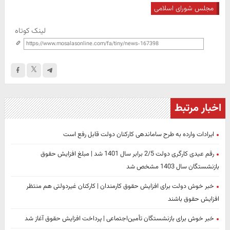
مجلس شورای اسلامی
لینک کوتاه
اخبار مرتبط
ایرادات وارده به طرح ساماندهی کارکنان دولت قابل رفع است
رقم عیدی کارگری دولت 2/5 برابر سال 1401 شد | مبلغ افزایش حقوق
بازنشستگان سال 1403 مشخص شد
خبر خوش دولت برای افزایش حقوق کارمندان | کارکنان غیردولتی هم منتظر
افزایش حقوق باشند
خبر خوش برای بازنشستگان تأمین‌اجتماعی | پرداخت افزایش حقوق آغاز شد