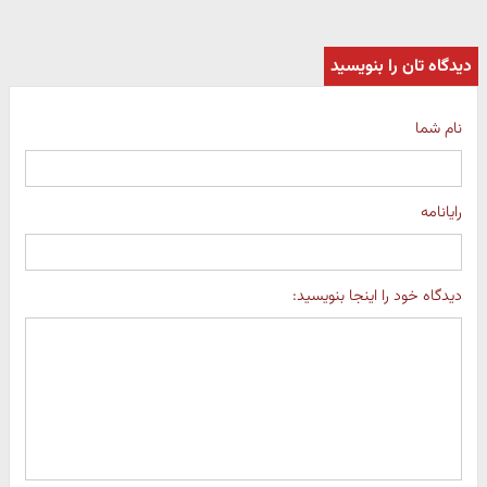
دیدگاه تان را بنویسید
نام شما
رایانامه
دیدگاه خود را اینجا بنویسید: