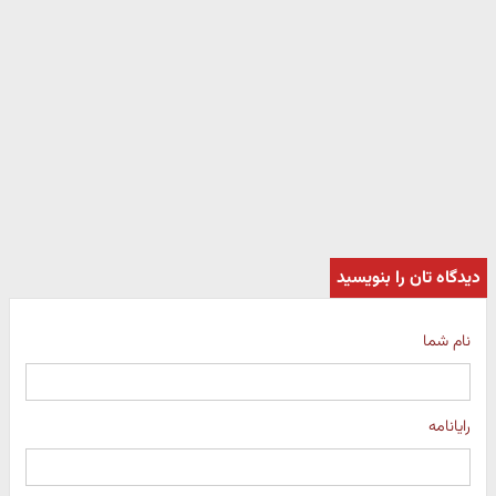
دیدگاه تان را بنویسید
نام شما
رایانامه