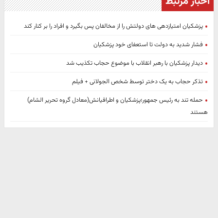
اخبار مرتبط
پزشکیان امتیازدهی های دولتش را از مخالفان پس بگیرد و افراد را بر کنار کند
فشار شدید به دولت تا استعفای خود پزشکیان
دیدار پزشکیان با رهبر انقلاب با موضوع حجاب تکذیب شد
تذکر حجاب به یک دختر توسط شخص الجولانی + فیلم
حمله تند به رئیس جمهور؛پزشکیان و اطرافیانش(معادل گروه تحریر الشام)
هستند