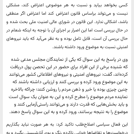
کسی بخواهد بیاید و نسبت به هر موضوعی اعتراض کند، مشکلی
نیست و می‌تواند براساس قانون اعتراض کند اما اعتراض اگر منطقی
باشد، اشکالی ندارد. این قانون در شورای عالی امنیت ملی بحث شده و
در حال بررسی است اما این اصرار بر اجرای آن با توجه به اینکه شعام در
حال بررسی آن است، قابل تامل بوده و به نظر می‌آید که باید نیروهای
امنیتی نسبت به موضوع ورود داشته باشند.
وی در پاسخ به این سوال که یکی از نمایندگان مجلس مدعی شده
که شنیده برخی از این افراد برای حضور در این تحصن پول دریافت
کرده‌اند، گفت: نیروهای امنیتی و نیروهای اطلاعاتی کشور می‌توانند
به این موضوع ورود کرده و بررسی کنند و ارزیابی داشته باشند که
چنین چیزی بوده یا خیر و ذهن مردم را روشن کنند؛ چراکه بالاخره
نماینده مردم موضوع را مطرح کرده و این به عنوان یک سوال است
و باید بخش‌هایی که قدرت دارند و می‌توانند راستی‌آزمایی کنند و
موضوع را به نتیجه برسانند، ورود کرده و به این سوال پاسخ دهند.
این فعال سیاسی اصلاح‌طلب تاکید کرد: به هر صورت نباید بگذاریم
درخواست‌ها و تقاضاها خدایی ناکرده رنگ و بوی آنارشیستی بگیرد و به