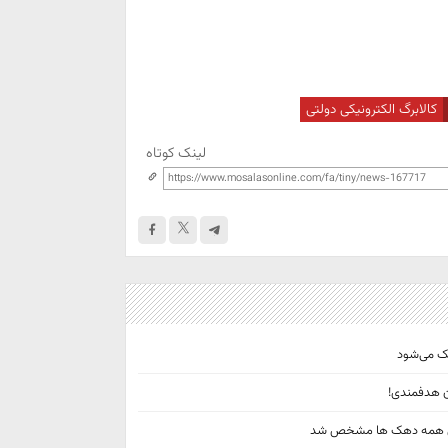
کالابرگ الکترونیکی دولتی
لینک کوتاه
مک می‌شود
ان هدفمندی!
عیشتی همه دهک ها مشخص شد