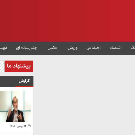
گ
اقتصاد
اجتماعی
ورزش
عکس
چندرسانه ای
نویس
پیشنهاد ما
گزارش
۱۴ بهمن ۱۴۰۴