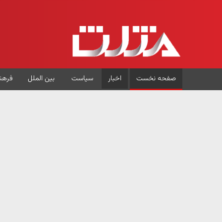
صفحه نخست
اخبار
سیاست
بین الملل
فرهن