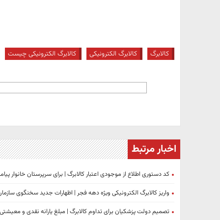
کالابرگ
کالابرگ الکترونیکی
کالابرگ الکترونیکی چیست
اخبار مرتبط
کد دستوری اطلاع از موجودی اعتبار کالابرگ | برای سرپرستان خانوار پیا
واریز کالابرگ الکترونیکی ویژه دهه فجر | اظهارات جدید سخنگوی سازم
تصمیم دولت پزشکیان برای تداوم کالابرگ | مبلغ یارانه نقدی و م