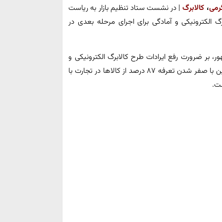
رمی
،
کالابرگ
| در نشست ستاد تنظیم بازار به ریاست
گ الکترونیکی و آمادگی برای اجرای مرحله بعدی در
، بر ضرورت رفع ایرادات طرح کالابرگ الکترونیکی و
آمادگی برای اجرای مرحله بعدی در فروردین تأکید شد. همچنین با صفر شدن تعرفه ۸۷ درصد از کالا‌ها در تجارت با
ست.