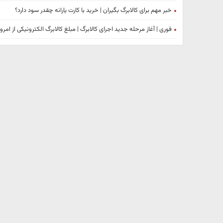
خبر مهم برای کالابرگ بگیران | خرید با کارت یارانه چقدر سود دارد؟
فوری | آغاز مرحله جدید اجرای کالابرگ | مبلغ کالابرگ الکترونیکی از امروز