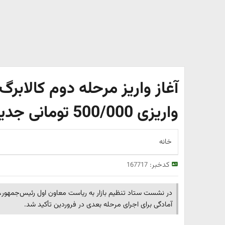
آغاز واریز مرحله دوم کالابرگ 
واریزی 500/000 تومانی جدید کالابرگ از فردا
خانه
کدخبر:
167717
در نشست ستاد تنظیم بازار به ریاست معاون اول رئیس‌جمهور، ب
آمادگی برای اجرای مرحله بعدی در فروردین تأکید شد.