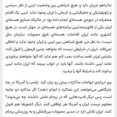
نتانیاهو جریان دارد و هیچ شباهتی بین وضعیت لیبی از نظر سیاسی
و ژئوپلوتیکی و جغرافیایی و تاریخی با ایران وجود ندارد. لیبی یک اقدام
مخفیانه در حوزه‌ی هسته‌ای انجام داده بود در حالیکه صنایع هسته‌ای
ایران یکی از قانون‌مند‌ترین برنامه‌های هسته‌ای در جهان است. در هیچ
کشوری مانند ایران اقدامات هسته‌ای طبق مصوبات سازمان ملل
نیست. به نظر من هیچ شباهتی بین لیبی و ایران وجود ندارد و اتفاقی
نمی‌افتد. ایران در شرایطی نیست که بخواهد چنین فرمولی را قبول کند؛
بنابراین ایران قصد ساخت بمب اتم هم ندارد که آنها بخواهند برخوردی
مانند لیبی داشته باشند. آنها باید در خواب ببینند که ایران مانند لیبی
برخورد کند و شرایط آنها را بپذیرد.
وی درباره‌ی ابهامات مذاکرات پیش رو بیان کرد: ترامپ یا آمریکا در چه
جایگاهی می‌خواهند این مذاکره را انجام دهند؟ اگر مذاکره دو جانبه
است، پس دیگر قدرت‌هایی که در برجام نقش داشتند چه می‌شوند؟
معلوم نیست ایران و آمریکا هر توافقی کنند دیگر کشور‌ها هم قبول
کنند. ایران تلاش دارد در مسیر مصوبات بین‌المللی و به روزرسانی برجام