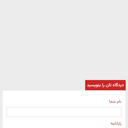
دیدگاه تان را بنویسید
نام شما
رایانامه