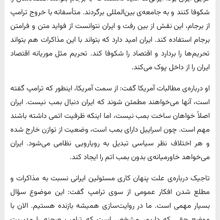
شکوفا کنند و به جامعه‌ی بین‌المللی برگردند. متأسفانه با خروج ترامپ
از برجام، این نقش از بین رفت و ایران نتوانست از فواید متن و فرامتن
برجام استفاده کند. ایران امید دارد که بتواند با این مذاکرات هم بتواند
تحریم‌ها را بردارد و اقتصاد را شکوفا کند. تحریم مثل موریانه اقتصاد
ایران را از داخل پوک می‌کند.
او درباره‌ی مطالبات آمریکا گفت: از سمت آمریکا، اینطور که ترامپ گفته
است، آنها می‌خواهند مطمئن شوند که ایران دنبال بمب نیست. ایران
اصلاً خواهان ساخت بمب نیست، اما اینکه ظرفیت اتمی داشته باشند
مهم است. چون اسراییل دارای بمب است، وضعیت از توازن خارج شده
و هر اختلاف نظر سیاسی تبدیل به رویارویی نظامی می‌شود. ایران
می‌خواهد خاورمیانه‌ی بدون بمب اتم را ایجاد کند.
تاجیک درباره‌ی علت پنهان کاری مسئولین ایرانی نسبت به مذاکرات و
مطلع شدن افکار عمومی از سوی ترامپ گفت: این موضوع سؤال
بسیار مهمی است. ما در روایت‌سازی همیشه بازنده هستیم. الان با
موضع حقی که داریم، مشخص است که ترامپ صحنه را مدیریت