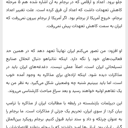
جلو برود. اعداد و ارقامی که در برجام به آن اشاره شده هم ۵ مرحله
کاهش تعهدات داشت که اعداد آن فرق کرده است. علت تغییر اعداد
برجام، خروج آمریکا از برجام بود. اگر آمریکا از برجام بیرون نمی‌رفت که
ایران به سمت کاهش تعهدات پیش نمی‌رفت.
او افزود: من تصور می‌کنم ایران نهایتاً تعهد دهد که در همین حد
فعالیت‌های خود را نگه دارد. اینکه نتانیاهو دنبال انحلال صنایع
تسیلحاتی ایران است، اصلاً عملی نیست. دغدغه‌های ایران باید در
مذاکرات دیده شود. اینکه اراده‌ای برای مذاکره به وجود آمده خوب
است، اما باید ببینیم شنبه چه وضعیتی شکل می‌گیرد. به نظر من به
یک تفاهم اولیه خواهند رسید و بعد سراغ مباحث کارشناسی می‌روند.
این دیپلمات بازنشسته در رابطه با مطالبات ایران از مذاکره با ترامپ
بیان کرد: از سوی ایران، تحریم یک جزئی از مذاکرات است. ما برجام را
به عنوان چرتکه و داد و ستد نباید قبول کنیم. برجام رویکرد بین‌الملل
گرایی ایران بود. ایرانی‌ها امید داشتند که با برجام بتوانند اقتصادشان را