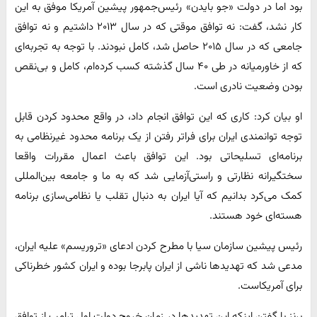
بود اما در دولت «جو بایدن» رئیس‌جمهور پیشین آمریکا موفق به این
کار نشد، گفت: نه توافق موقتی که در سال ۲۰۱۳ داشتیم و نه توافق
جامعی که در سال ۲۰۱۵ حاصل شد، کامل نبودند. با توجه به تجربه‌ای
که از خاورمیانه در طی ۴۰ سال گذشته کسب کرده‌ام، کامل و بی‌نقص
بودن وضعیت نادری است.
او بیان کرد: کاری که این توافق انجام داد، در واقع محدود کردن قابل
توجه توانمندی ایران برای فراتر رفتن از یک برنامه محدود غیرنظامی به
برنامه‌ای تسلیحاتی بود. این توافق باعث اعمال مقررات واقعا
سختگیرانه نظارتی و راستی‌آزمایی شد که به ما و جامعه بین‌المللی
کمک می‌کرد بدانیم که آیا ایران به دنبال تقلب یا نظامی‌سازی برنامه
هسته‌ای خود هستند.
رئیس پیشین سازمان سیا با مطرح کردن ادعای «تروریسم» علیه ایران،
مدعی شد که تهدیدها ناشی از ایران پابرجا بوده و ایران کشور خطرناکی
برای آمریکاست.
برنز با گفتن اینکه این تهدیدها در زمان خروج دولت اول ترامپ از توافق