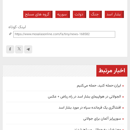
بشار اسد
جنگ
دولت
سوریه
گروه های مسلح
لینک کوتاه
اخبار مرتبط
ایران:حمله کنید، حمله می‌کنیم
الجولانی در هواپیمای بشار اسد در راه ریاض + عکس
افشاگری یک فرمانده سپاه در مورد بشار اسد
سورپرایز آلمان برای جولانی
معترضان به جولانی مسلح شدند