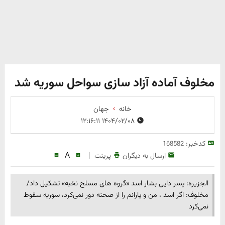
مخلوف آماده آزاد سازی سواحل سوریه شد
خانه
جهان
۱۴۰۴/۰۲/۰۸ ۱۲:۱۶:۱۱
کدخبر:
168582
A
|
ارسال به دیگران
پرینت
الجزیره: پسر دایی بشار اسد «گروه های مسلح نخبه» تشکیل داد/
مخلوف: اگر اسد ، من و یارانم را از صحنه دور نمی‌کرد، سوریه سقوط
نمی‌کرد