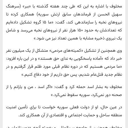
مخلوف با اشاره به این که طی چند هفته گذشته با «ببر» (سرهنگ
سهیل الحسن از فرماندهان سابق ارتش سوریه) همکاری کرده تا
نیروهای نخبه را سازماندهی کند، گفت: «ما ۱۵ گروه تشکیل داده‌ایم
که تعدادشان به حدود ۱۵۰ هزار نفر از نیروهای نخبه می‌رسد و شامل
یک نیروی ذخیره مشابه با همین تعداد نیز می شود.»
وی همچنین از تشکیل «کمیته‌های مردمی» متشکل از یک میلیون نفر
خبر داد که «آماده پاسخگویی به ندای حق هستند» و در این باره افزود:
«ما مردمی هستیم که در دوره نظام قبلی مورد ظلم قرار گرفتیم و در
نظام جدید قتل‌عام شدیم، پس حق داریم از خود دفاع کنیم.»
مخلوف به بشار اسد حمله کرد و گفت: «اگر اسد ، من و یارانم را از
صحنه دور نمی‌کرد، سوریه سقوط نمی‌کرد.»
در عین حال، او از دولت فعلی سوریه خواست تا برای تأمین امنیت
منطقه ساحل و حمایت اجتماعی و اقتصادی از آن همکاری کند.
مخلوف همچنین از جامعه بین‌المللی و به‌ویژه آنچه «دوستانمان در