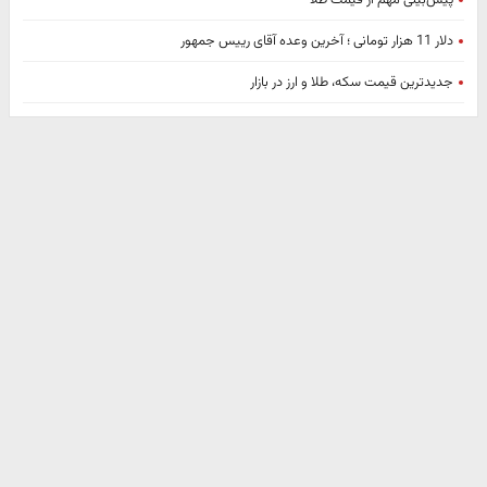
دلار 11 هزار تومانی ؛ آخرین وعده آقای رییس جمهور
جدیدترین قیمت سکه،‌ طلا و ارز در بازار