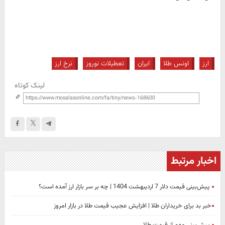
ارز
اونس طلا
ایران
تعطیلات نوروز
نرخ ارز
لینک کوتاه
اخبار مرتبط
پیش‌بینی قیمت دلار 7 اردیبهشت 1404 | چه بر سر بازار ارز آمده است؟
​خبر بد برای خریداران طلا | افزایش عجیب قیمت طلا در بازار امروز
پیش‌بینی مهم از قیمت طلا