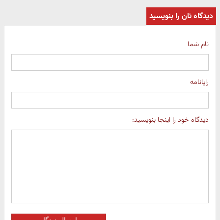
دیدگاه تان را بنویسید
نام شما
رایانامه
دیدگاه خود را اینجا بنویسید: