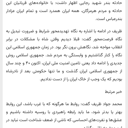
حادثه بندر شهید رجایی اظهار داشت‌: با خانواده‌های قربانیان این
حادثه و مردم هرمزگان، همه ایران همدرد است و تمام ایران عزادار
بندرعباس است.
ظریف در ادامه با اشاره به نگاه تهدیدمحور شرایط و ضرورت تبدیل به
نگاه فرصت‌محور گفت: قبلا دیدیم وقتی شاه با مشکلات در برابر
انقلاب مواجه شد، نگاهش برون نگر بود. در زمان جمهوری اسلامی این
نگاه را کنار گذاشتیم و وابستگی به مردم شد. جمهوری اسلامی روش
جدیدی را ادامه داد یعنی تامین امنیت ملی ایران، اکنون ۴۰ و چند سال
از جمهوری اسلامی ایران گذشت و ما تنها حکومتی بعد از نادرشاه
بودیم که یک وجب از خاک ایران را از دست ندادیم.
خبر مرتبط
محمد جواد ظریف گفت: روابط ما هرگونه که با غرب باشد، این روابط
بهتر یا بدتر شود، ما باید رابطه راهبردی با روسیه داشته باشیم و
عشق‌ها و نفرت‌های احساسی که ناشی از ضعف شناخت است نباید در
این موضوع تاثیر بگذارد.