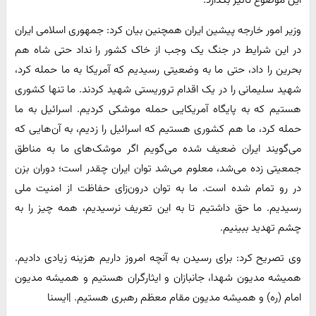
وزیر امور خارجه پیشین ایران همچنین بیان کرد: جمهوری اسلامی ایران
در این شرایط در جنگ یک وجب از خاک کشور را نداد حتی شاه هم
بحرین را داد، حتی ما به وضعیتی رسیدیم که آمریکا به ما حمله کرد،
شهید سلیمانی را در یک اقدام تروریستی شهید کردند. ما تنها کشوری
هستیم که به پایگاه آمریکایی حمله موشکی کردیم. اسرائیل به ما
حمله کرد، ما هم کشوری هستیم که اسرائیل را زدیم، به آن‌هایی که
می‌گویند ایران ضعیف شده می‌گویم اگر موشک‌های ما به مناطق
جمعیتی زده می‌شد، معلوم می‌شد توان ایران چقدر است؛ دوران بزن
در رو تمام شده است. ما به توان درون‌زای حفاظت از امنیت ملی
رسیدیم. ما حق داشتیم تا به این تعریف نرسیدیم، همه چیز را به
چشم تهدید ببینیم.
وی تصریح کرد: برای رسیدن به آنچه امروز داریم هزینه زیادی دادیم.
همیشه مدیون شهدا، جانبازان و ایثارگران هستیم و همیشه مدیون
امام (ره) و همیشه مدیون مقام معظم رهبری هستیم. |ایسنا