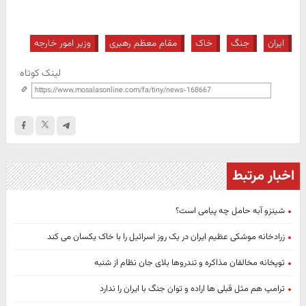
ایران
جنگ
خاک
مقام معظم رهبری
وزیر امور خارجه
لینک کوتاه
اخبار مرتبط
شینزو آبه حامل چه پیامی است؟
زرادخانه موشکی عظیم ایران در یک روز اسرائیل را با خاک یکسان می کند
توپخانه مخالفان مذاکره و تندروها بلای جان نظام از شنبه
ترامپ هم مثل قبلی ها اراده و توان جنگ با ایران را ندارد