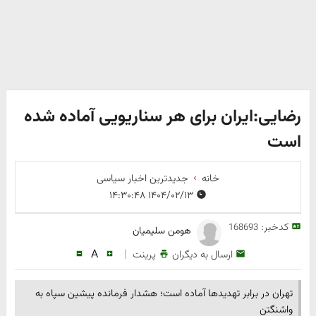
رضایی:ایران برای هر سناریویی آماده شده
است
خانه
جدیدترین اخبار سیاسی
۱۴۰۴/۰۲/۱۳ ۱۴:۳۰:۴۸
کدخبر:
168693
هومن سلیمیان
A
|
ارسال به دیگران
پرینت
تهران در برابر تهدیدها آماده است؛ هشدار فرمانده پیشین سپاه به
واشنگتن