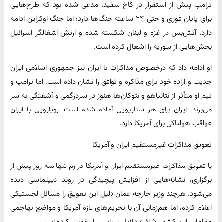
ترامپ پیش از استقرار در کاخ سفید، مدعی شده بود که طرح‌هایی
برای پایان فوری و حتی ۲۴ ساعته جنگ‌ها دارد؛ اما جنگ اوکراین ادامه
دارد، آتش‌بس در غزه و لبنان شکسته شده و ارتش اشغالگر اسرائیل
بخش‌هایی از سوریه را اشغال کرده است.
او ادامه داد که درخصوص مذاکرات با ایران نیز جمهوری اسلامی ایران
جدیت و اراده خود برای مذاکره و توافق را نشان داده است. اما ترامپ و
تیم او متأثر از نتانیاهو و نئوکان‌ها هنوز در سردرگمی و آشفتگی به سر
می‌برند. ایران برای هر سناریویی آماده شده است. رویارویی با ایران
عواقب هولناکی برای آمریکا دارد.
تعویق مذاکرات غیرمستقیم ایران و آمریکا
با تعویق مذاکرات غیرمستقیم ایران و آمریکا در رم تنها سه روز پیش از
برگزاری، نشانه‌هایی از افزایش پیچیدگی در روند دیپلماسی دیده
می‌شود. هرچند وزیر خارجه عمان دلیل این تعویق را مسائل لجستیکی
اعلام کرده، اما هم‌زمانی آن با تحریم‌های تازه آمریکا و مواضع تهاجمی
مقامات این کشور، شائبه دلایل سیاسی را تقویت کرده است.