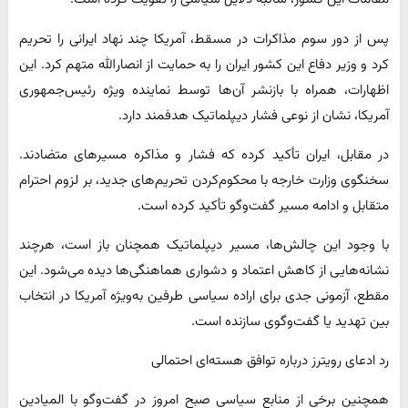
پس از دور سوم مذاکرات در مسقط، آمریکا چند نهاد ایرانی را تحریم
کرد و وزیر دفاع این کشور ایران را به حمایت از انصارالله متهم کرد. این
اظهارات، همراه با بازنشر آن‌ها توسط نماینده ویژه رئیس‌جمهوری
آمریکا، نشان از نوعی فشار دیپلماتیک هدفمند دارد.
در مقابل، ایران تأکید کرده که فشار و مذاکره مسیرهای متضادند.
سخنگوی وزارت خارجه با محکوم‌کردن تحریم‌های جدید، بر لزوم احترام
متقابل و ادامه مسیر گفت‌وگو تأکید کرده است.
با وجود این چالش‌ها، مسیر دیپلماتیک همچنان باز است، هرچند
نشانه‌هایی از کاهش اعتماد و دشواری هماهنگی‌ها دیده می‌شود. این
مقطع، آزمونی جدی برای اراده سیاسی طرفین به‌ویژه آمریکا در انتخاب
بین تهدید یا گفت‌وگوی سازنده است.
رد ادعای رویترز درباره توافق هسته‌ای احتمالی
همچنین برخی از منابع سیاسی صبح امروز در گفت‌وگو با المیادین