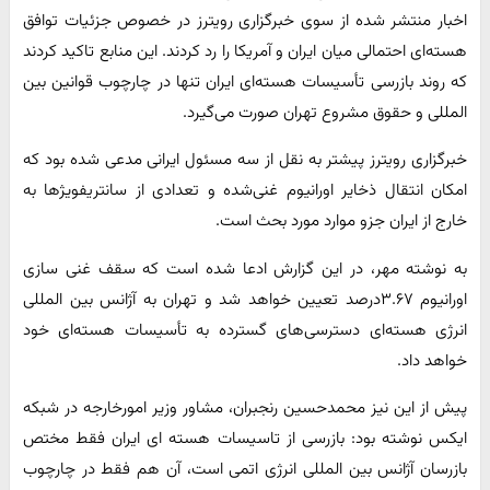
اخبار منتشر شده از سوی خبرگزاری رویترز در خصوص جزئیات توافق
هسته‌ای احتمالی میان ایران و آمریکا را رد کردند. این منابع تاکید کردند
که روند بازرسی تأسیسات هسته‌ای ایران تنها در چارچوب قوانین بین
المللی و حقوق مشروع تهران صورت می‌گیرد.
خبرگزاری رویترز پیشتر به نقل از سه مسئول ایرانی مدعی شده بود که
امکان انتقال ذخایر اورانیوم غنی‌شده و تعدادی از سانتریفویژها به
خارج از ایران جزو موارد مورد بحث است.
به نوشته مهر، در این گزارش ادعا شده است که سقف غنی سازی
اورانیوم ۳.۶۷درصد تعیین خواهد شد و تهران به آژانس بین المللی
انرژی هسته‌ای دسترسی‌های گسترده به تأسیسات هسته‌ای خود
خواهد داد.
پیش از این نیز محمدحسین رنجبران، مشاور وزیر امورخارجه در شبکه
ایکس نوشته بود: بازرسی از تاسیسات هسته ای ایران فقط مختص
بازرسان آژانس بین المللی انرژی اتمی است، آن هم فقط در چارچوب