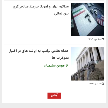
مذاکره ایران و آمریکا نیازمند میانجی‌گری
بین‌المللی
۲۵ مهر ۱۴۰۴
حمله نظامی ترامپ به ایالت های در اختیار
دموکرات ها
هومن سلیمیان
۲۰ مهر ۱۴۰۴
آرشیو