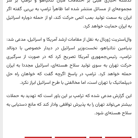
گذشته اخباری مبنی بر اختلافات میان نتانیاهو و ترامپ بر سر
مجموعه‌ای از مسائل منتشر شده اما ظاهراً ترامپ به بی‌بی گفته اگر
ایران به سمت تولید بمب اتمی حرکت کند، او از حمله دوباره اسرائیل
به ایران حمایت خواهد کرد.
وال‌استریت ژورنال به نقل از مقامات ارشد آمریکا و اسرائیل، مدعی شد:
بنیامین نتانیاهو، نخست‌وزیر اسرائیل در دیدار خصوصی با دونالد
ترامپ، رئیس‌جمهوری آمریکا تصریح کرد که در صورت از سرگیری
حرکت تهران به‌ سوی تولید سلاح هسته‌ای، اسرائیل مجددا به ایران
حمله خواهد کرد. ترامپ در پاسخ اگرچه گفت که خواهان راه‌ حل
دیپلماتیک با تهران است، اما مخالفتی با طرح اسرائیل ابراز نکرد.
این گزارش مدعی شده که ترامپ بر این باور است که تهدید به حملات
بیشتر می‌تواند تهران را به پذیرش توافقی وادار کند که مانع دستیابی به
سلاح هسته‌ای شود.