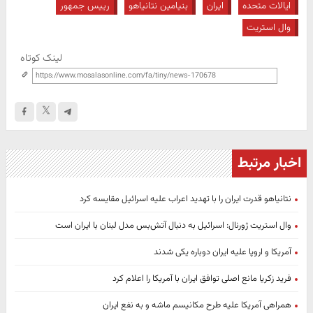
ایالات متحده
ایران
بنیامین نتانیاهو
رییس جمهور
وال استریت
لینک کوتاه
اخبار مرتبط
نتانیاهو قدرت ایران را با تهدید اعراب علیه اسرائیل مقایسه کرد
وال استریت ژورنال: اسرائیل به دنبال آتش‌بس مدل لبنان با ایران است
آمریکا و اروپا علیه ایران دوباره یکی شدند
فرید زکریا مانع اصلی توافق ایران با آمریکا را اعلام کرد
همراهی آمریکا علیه طرح مکانیسم ماشه و به نفع ایران