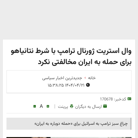
وال استریت ژورنال ترامپ با شرط نتانیاهو
برای حمله به ایران مخالفتی نکرد
خانه
جدیدترین اخبار سیاسی
۱۴۰۴/۰۴/۲۱ ۱۵:۳۸:۲۵
کدخبر:
170678
A
|
ارسال به دیگران
پرینت
چراغ سبز ترامپ به اسرائیل برای «حمله دوباره به ایران»