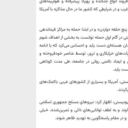
ا به‌کارگیری ده‌ها فروند انواع جنگنده و پهپاد پیشرفته و هواپیماهای
ب و در شرایطی که کشور ما در حال مذاکره با آمریکا
ج حلقه «واردن» و در ابتدا حمله به مراکز فرماندهی
ستی در گام اول حمله توانست به بخشی از اهداف شوم
 هسته‌ای دست یابد و احساس می‌کرد که با ادامه
ات‌های خرابکاری و ترور، توسط عناصر خودفروخته و
 و ایجاد ناامنی روانی در جامعه، طی مدت کوتاهی
ست یابد.
ستی، آمریکا و بسیاری از کشورهای غربی باکمک‌های
کردند.
هیونیستی، اظهار کرد: نیروهای مسلح جمهوری اسلامی
وند و به لطف توانایی‌های ذاتی و تمرین‌شده، خیلی
 و در مقام پاسخگویی به تهدید ظاهر شوند.