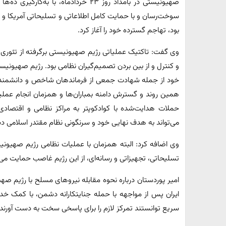
صهیونیستی در بامداد روز ۲۳ خردادماه، ب
سوخت‌رسان و با حمایت کامل اطلاعاتی و تسلیحاتی آمریکا و غر
بود، تهاجم گسترده خود را آغاز کرد.
وی گفت: تاکتیک عملیاتی رژیم صهیونیستی برگرفته از تئوری پن
و کنترل و از بین بردن تصمیم‌گیران نظامی بود. رژیم صهیونی
خود از جمله شهادت جمعی از فرماندهان شاخص و دانشمندان
همین روند و گسترش دامنه بمباران‌ها و همزمان انجام عملی
حملات هدایت‌شده با کوادکوپتر به مراکز نظامی و اقتصادی
می‌تواند به هدف نهایی خود و سرنگونی نظام مقتدر اسلامی د
وی اضافه کرد: البته همزمان با عملیات نظامی رژیم صهیونی
تسلیحاتی، تجهیزاتی و رسانه‌ای، از این رژیم غاصب حمایت می‌
امیر پوردستان درباره نحوه مقابله نیروهای مسلح با رژیم ص
ایران پس از مواجهه با حمله جنایتکارانه دشمن، با کمک خدا
سریع توانستند تمرکز لازم را برای پاسخی سخت به دست آورند