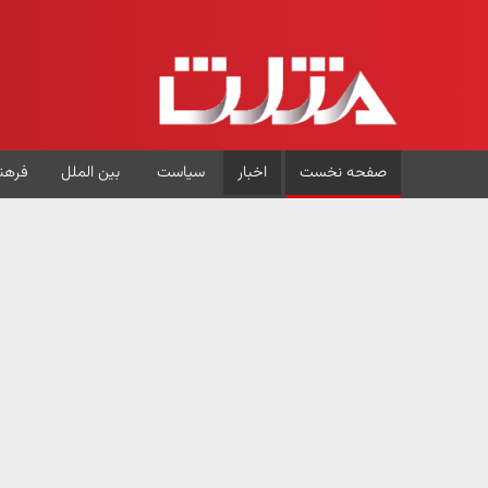
صفحه نخست
اخبار
سیاست
بین الملل
فرهن