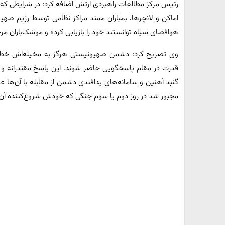
رئیس مرکز مطالعات راهبردی ارتش اضافه کرد: در شرایطی که
اماکن و لانچرها، بمباران ممتد مراکز نظامی توسط رژیم صهی
هوافضای سپاه توانستند خود را بازیابی کرده و موشک‌باران مرحله اول عم
وی تصریح کرد: دشمن صهیونیستی هرگز به مخیله‌اش خطور نم
قدرت در مقام پاسخگویی حاضر شوند. این پاسخ مقتدرانه و 
گنبد آهنین و سامانه‌های پدافندی دشمن از مقابله با آن‌ها عا
مجبور شد در روز دوم یا سوم جنگی که خودش شروع‌کننده آن