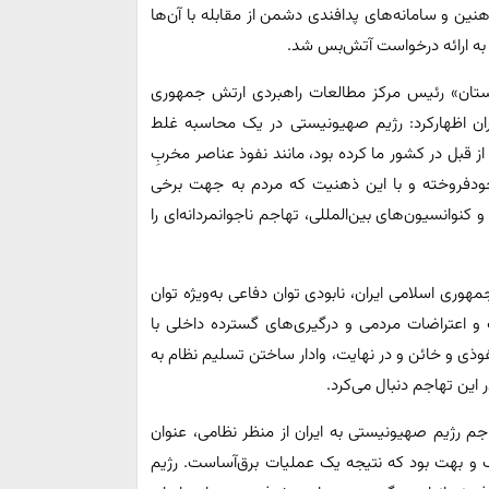
ین و سامانه‌های پدافندی دشمن از مقابله با آن‌ها
ر به ارائه درخواست آتش‌بس شد.
دستان» رئیس مرکز مطالعات راهبردی ارتش جمهوری
یران اظهارکرد: رژیم صهیونیستی در یک محاسبه غلط
از قبل در کشور ما کرده بود، مانند نفوذ عناصر مخربِ
ودفروخته و با این ذهنیت که مردم به جهت برخی
 کنوانسیون‌های بین‌المللی، تهاجم ناجوانمردانه‌ای را
هوری اسلامی ایران، نابودی توان دفاعی به‌ویژه توان
 اعتراضات مردمی و درگیری‌های گسترده داخلی با
ی و خائن و در نهایت، وادار ساختن تسلیم نظام به
این تهاجم دنبال می‌کرد.
جم رژیم صهیونیستی به ایران از منظر نظامی، عنوان
ک و بهت بود که نتیجه یک عملیات برق‌آساست. رژیم