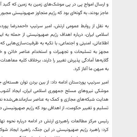
و ارسال امواج پی در پی موشک‌های زمین به زمین که گنبد آهن
عاجز بودند، به گونه‌ای بود که رژیم متجاوز صهیونیستی مجبو
به نقل از روابط عمومی ارتش، امیر سرتیپ «احمدرضا پور
اسلامی ایران، درباره اهداف رژیم صهیونیستی از حمله به ا
اطلاعاتی، امنیتی و اجتماعی، با تکیه به ظرفیت‌سازی‌هایی که 
مجهز به تسلیحات و تجهیزات و استخدام عناصر خائن و خ
گلایه‌ها آمادگی پذیرش تغییر را دارند، برخلاف کلیه معاهدات و
به میهن ما آغاز کرد.
امیر سرتیپ پوردستان ادامه داد: از بین بردن توان هسته‌ای جم
موشکی نیروهای مسلح جمهوری اسلامی ایران، ایجاد آشوب و
هدایت شبکه‌های مجازی و کمک به عناصر سازماندهی‌شده نفوذ
تسلیم و تغییر حکومت، از اهدافی بود که رژیم صهیونیستی در 
رئیس مرکز مطالعات راهبردی ارتش در ادامه درباره نحوه تها
کرد: راهبرد رژیم صهیونیستی در این جنگ، راهبرد ایجاد شو