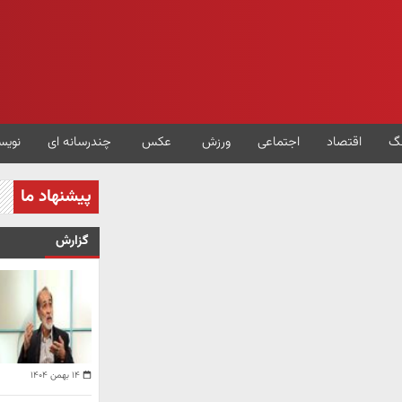
گ
اقتصاد
اجتماعی
ورزش
عکس
چندرسانه ای
نویس
پیشنهاد ما
گزارش
۱۴ بهمن ۱۴۰۴