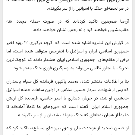
اسلامی ایران هشدار داده‌اند که نیروهای مسلح ایران «کاملاً آماده‌اند تا
در هر لحظه‌ای جنگ با اسرائیل را از سر بگیرند».
آن‌ها همچنین تاکید کرده‌اند که در صورت حمله مجدد، «نه
عقب‌نشینی خواهند کرد و نه رحمی نشان خواهند داد».
در گزارش این نشریه اشاره شده است که اگرچه درگیری ۱۲ روزه اخیر
جمهوری اسلامی ایران و اسرائیل با آتش‌بس متوقف شده است، اما
برخی از مقام‌های جمهوری اسلامی ایران هشدار دادند که کوچک‌ترین
تحریک یا تجاوز نظامی می‌تواند به ازسرگیری فوری جنگ منجر شود.
بنا بر اطلاعات منتشر شده، محمد پاکپور، فرمانده کل سپاه پاسداران
که پس از شهادت سردار حسین سلامی در اولین ساعات حمله اسرائیل
جانشین او شد، در جریان دیداری با امیر حاتمی، فرمانده کل ارتش
جمهوری اسلام ایران، گفته است که «نیروهای ما کاملاً آماده‌اند تا
دقیقاً از همان نقطه‌ای که جنگ متوقف شد، آن را از سر بگیرند.»
او ضمن تمجید از «وحدت ملی و عزم نیروهای مسلح»، تاکید کرد که