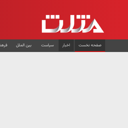
صفحه نخست
اخبار
سیاست
بین الملل
فرهن