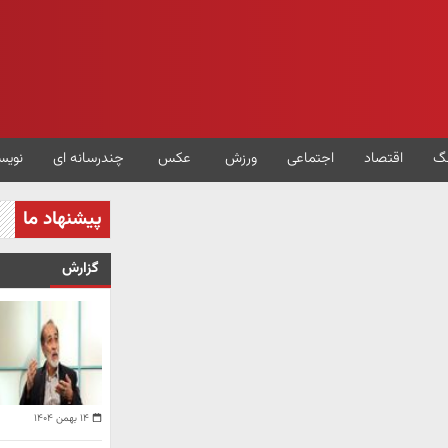
گ
اقتصاد
اجتماعی
ورزش
عکس
چندرسانه ای
نویس
پیشنهاد ما
گزارش
۱۴ بهمن ۱۴۰۴