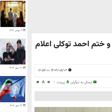
۴ بهمن ۱۴۰۴
و ختم احمد توکلی اعلام
۳۰ مهر ۱۴۰۴
۱۴۰۴/۰۵/۰۲ ۰۶:۵۶:۰۰
A
|
ارسال به دیگران
پرینت
۲۶ مهر ۱۴۰۴