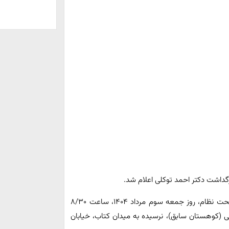
گداشت دکتر احمد توکلی اعلام شد.
مراسم تشییع دکتر احمد توکلی، عضو مجمع تشخیص مصلحت نظام، روز جمعه سوم مرداد ۱۴۰۴، ساعت ۸/۳۰
کی (کوهستان سابق)، نرسیده به میدان کتاب، خیابان