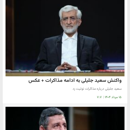
واکنش سعید جلیلی به ادامه مذاکرات + عکس
سعید جلیلی درباره مذاکرات توئیت زد
۱۵ مرداد ۱۴۰۴
|
۷:۷