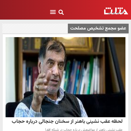
عضو مجمع تشخیص مصلحت
لحظه عقب نشینی باهنر از سخنان جنجالی درباره حجاب
عقب نشینی باهنر از مواضعش درباره حجاب در شبکه افق!