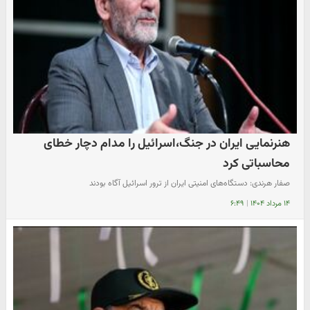
هنرنمایی ایران در جنگ،اسرائیل را مدام دچار خطای
محاسباتی کرد
صفار هرندی: دستگاه‌های امنیتی ایران از ترور اسرائیل آگاه بودند
۱۴ مرداد ۱۴۰۴
|
۶:۴۹