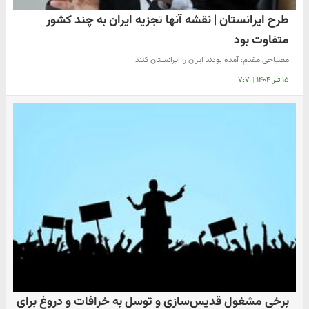
طرح ایرانستان | نقشه آنها تجزیه ایران به چند کشور
متفاوت بود
مصباحی مقدم: آمده بودند ایران را ایرانستان کنند
۱۵ تیر ۱۴۰۴
|
۷:۷
برخی مشغول قدیس‌سازی و توسل به خرافات و دروغ برای