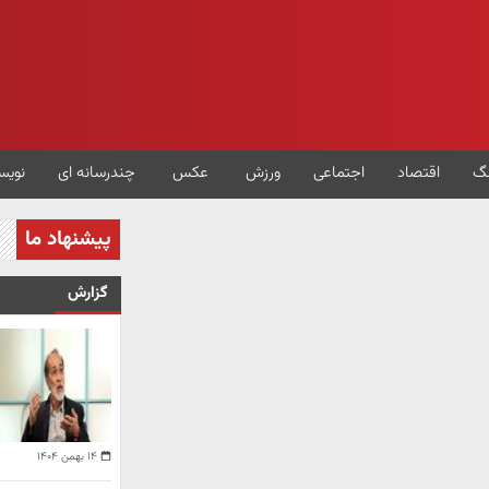
گ
اقتصاد
اجتماعی
ورزش
عکس
چندرسانه ای
نویس
پیشنهاد ما
گزارش
۱۴ بهمن ۱۴۰۴