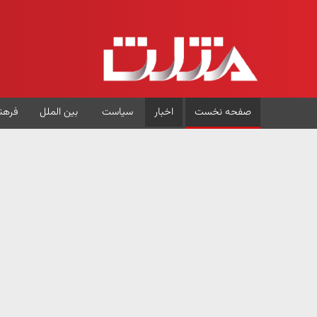
صفحه نخست
اخبار
سیاست
بین الملل
فرهن