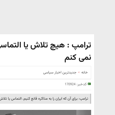
ترامپ : هیچ تلاش یا التماسی
نمی کنم
خانه
جدیدترین اخبار سیاسی
کدخبر:
170924
ترامپ: برای آن که ایران را به مذاکره قانع کنیم، التماس یا تلا