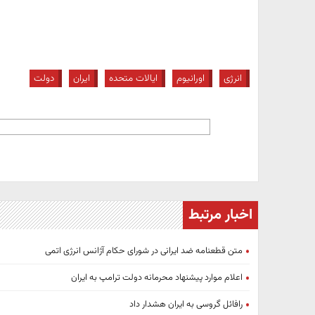
انرژی
اورانیوم
ایالات متحده
ایران
دولت
اخبار مرتبط
متن قطعنامه ضد ایرانی در شورای حکام آژانس انرژی اتمی
اعلام موارد پیشنهاد محرمانه دولت ترامپ به ایران
رافائل گروسی به ایران هشدار داد