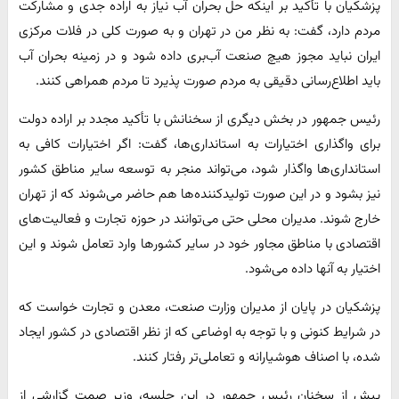
پزشکیان با تأکید بر اینکه حل بحران آب نیاز به اراده جدی و مشارکت
مردم دارد، گفت: به نظر من در تهران و به صورت کلی در فلات مرکزی
ایران نباید مجوز هیچ صنعت آب‌بری داده شود و در زمینه بحران آب
باید اطلاع‌رسانی دقیقی به مردم صورت پذیرد تا مردم همراهی کنند.
رئیس جمهور در بخش دیگری از سخنانش با تأکید مجدد بر اراده دولت
برای واگذاری اختیارات به استانداری‌ها، گفت: اگر اختیارات کافی به
استانداری‌ها واگذار شود، می‌تواند منجر به توسعه سایر مناطق کشور
نیز بشود و در این صورت تولیدکننده‌ها هم حاضر می‌شوند که از تهران
خارج شوند. مدیران محلی حتی می‌توانند در حوزه تجارت و فعالیت‌های
اقتصادی با مناطق مجاور خود در سایر کشورها وارد تعامل شوند و این
اختیار به آنها داده می‌شود.
پزشکیان در پایان از مدیران وزارت صنعت، معدن و تجارت خواست که
در شرایط کنونی و با توجه به اوضاعی که از نظر اقتصادی در کشور ایجاد
شده، با اصناف هوشیارانه و تعاملی‌تر رفتار کنند.
پیش از سخنان رئیس جمهور در این جلسه، وزیر صمت گزارشی از