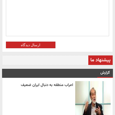
ارسال دیدگاه
پیشنهاد ما
گزارش
اعراب منطقه به دنبال ایران ضعیف