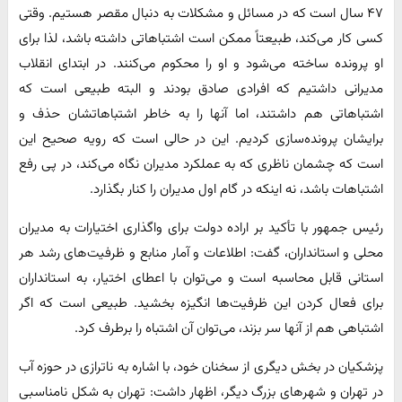
۴۷ سال است که در مسائل و مشکلات به دنبال مقصر هستیم. وقتی
کسی کار می‌کند، طبیعتاً ممکن است اشتباهاتی داشته باشد، لذا برای
او پرونده ساخته می‌شود و او را محکوم می‌کنند. در ابتدای انقلاب
مدیرانی داشتیم که افرادی صادق بودند و البته طبیعی است که
اشتباهاتی هم داشتند، اما آنها را به خاطر اشتباهاتشان حذف و
برایشان پرونده‌سازی کردیم. این در حالی است که رویه صحیح این
است که چشمان ناظری که به عملکرد مدیران نگاه می‌کند، در پی رفع
اشتباهات باشد، نه اینکه در گام اول مدیران را کنار بگذارد.
رئیس جمهور با تأکید بر اراده دولت برای واگذاری اختیارات به مدیران
محلی و استانداران، گفت: اطلاعات و آمار منابع و ظرفیت‌های رشد هر
استانی قابل محاسبه است و می‌توان با اعطای اختیار، به استانداران
برای فعال کردن این ظرفیت‌ها انگیزه بخشید. طبیعی است که اگر
اشتباهی هم از آنها سر بزند، می‌توان آن اشتباه را برطرف کرد.
پزشکیان در بخش دیگری از سخنان خود، با اشاره به ناترازی در حوزه آب
در تهران و شهرهای بزرگ دیگر، اظهار داشت: تهران به شکل نامناسبی