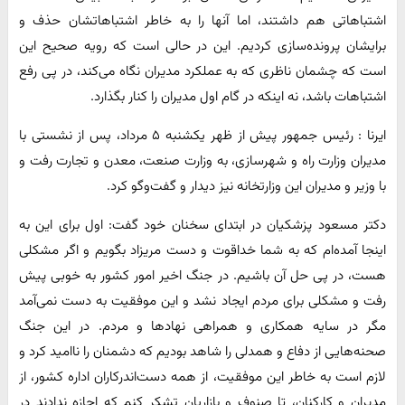
اشتباهاتی هم داشتند، اما آنها را به خاطر اشتباهاتشان حذف و
برایشان پرونده‌سازی کردیم. این در حالی است که رویه صحیح این
است که چشمان ناظری که به عملکرد مدیران نگاه می‌کند، در پی رفع
اشتباهات باشد، نه اینکه در گام اول مدیران را کنار بگذارد.
​ایرنا : رئیس جمهور پیش از ظهر یکشنبه ۵ مرداد، پس از نشستی با
مدیران وزارت راه و شهرسازی، به وزارت صنعت، معدن و تجارت رفت و
با وزیر و مدیران این وزارتخانه نیز دیدار و گفت‌وگو کرد.
دکتر مسعود پزشکیان در ابتدای سخنان خود گفت: اول برای این به
اینجا آمده‌ام که به شما خداقوت و دست‌ مریزاد بگویم و اگر مشکلی
هست، در پی حل آن باشیم. در جنگ اخیر امور کشور به خوبی پیش
رفت و مشکلی برای مردم ایجاد نشد و این موفقیت به دست نمی‌آمد
مگر در سایه همکاری و همراهی نهادها و مردم. در این جنگ
صحنه‌هایی از دفاع و همدلی را شاهد بودیم که دشمنان را ناامید کرد و
لازم است به خاطر این موفقیت، از همه دست‌اندرکاران اداره کشور، از
مدیران و کارکنان، تا صنوف و بازاریان تشکر کنم که اجازه ندادند در