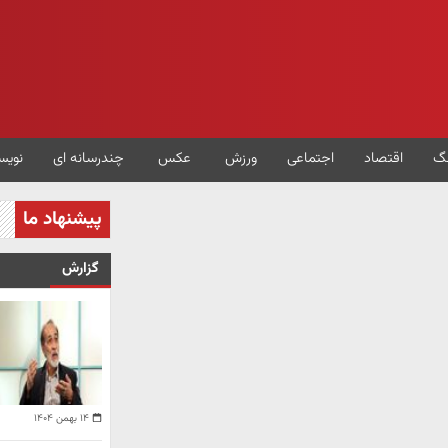
گ
اقتصاد
اجتماعی
ورزش
عکس
چندرسانه ای
نویس
پیشنهاد ما
گزارش
۱۴ بهمن ۱۴۰۴