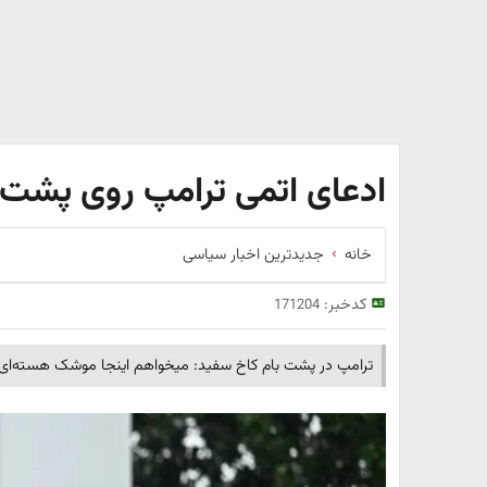
ادعای اتمی ترامپ روی پشت 
خانه
جدیدترین اخبار سیاسی
کدخبر:
171204
ترامپ در پشت بام کاخ سفید: میخواهم اینجا موشک هسته‌ای ب