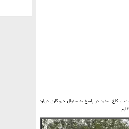
‌بام کاخ سفید در پاسخ به سئوال خبرنگاری درباره
ارم!