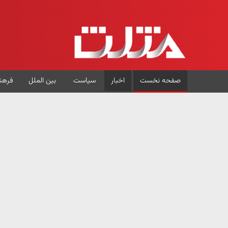
صفحه نخست
اخبار
سیاست
بین الملل
فرهن